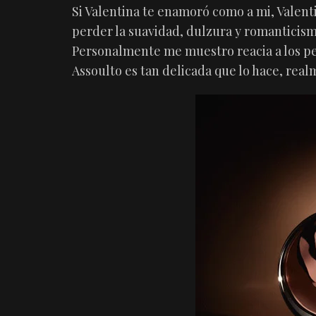
Si Valentina te enamoró como a mi, Valent
perder la suavidad, dulzura y romanticism
Personalmente me muestro reacia a los pe
Assoulto es tan delicada que lo hace, realm