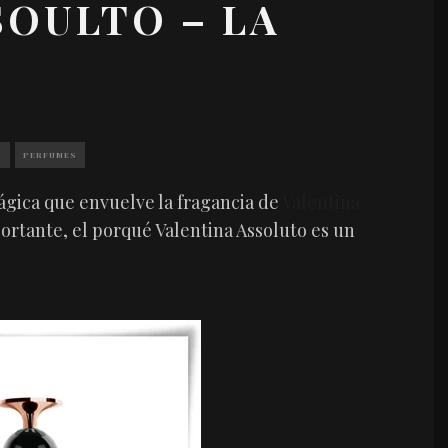
SOULTO – LA
O
PERFUMES
mágica que envuelve la fragancia de
Valentina
portante, el porqué Valentina Assoluto es un