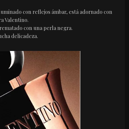
iluminado con reflejos ámbar, está adornado con
ra Valentino.
 rematado con una perla negra.
ucha delicadeza.