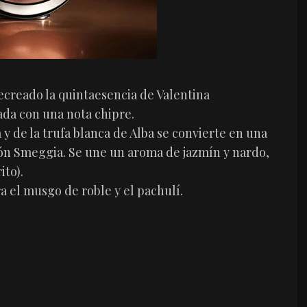
creado la quintaesencia de Valentina
ada con una nota chipre.
y de la trufa blanca de Alba se convierte en una
tón Smeggia. Se une un aroma de jazmín y nardo,
ito).
a el musgo de roble y el pachulí.