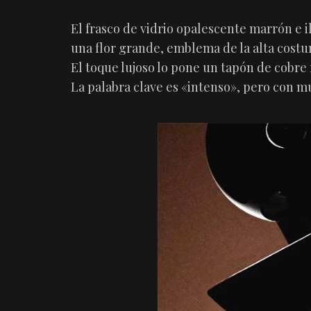
El frasco de vidrio opalescente marrón e 
una flor grande, emblema de la alta costu
El toque lujoso lo pone un tapón de cobre
La palabra clave es «intenso», pero con m