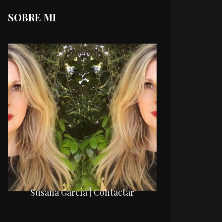
SOBRE MI
Susana García | Contactar