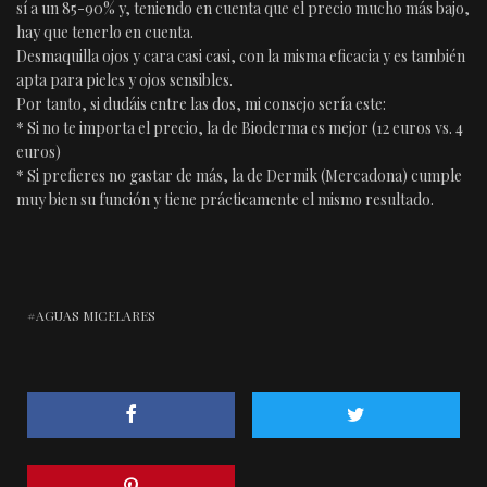
sí a un 85-90% y, teniendo en cuenta que el precio mucho más bajo,
hay que tenerlo en cuenta.
Desmaquilla ojos y cara casi casi, con la misma eficacia y es también
apta para pieles y ojos sensibles.
Por tanto, si dudáis entre las dos, mi consejo sería este:
* Si no te importa el precio, la de Bioderma es mejor (12 euros vs. 4
euros)
* Si prefieres no gastar de más, la de Dermik (Mercadona) cumple
muy bien su función y tiene prácticamente el mismo resultado.
AGUAS MICELARES