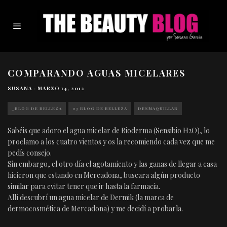
COMPARANDO AGUAS MICELARES
SUSANA
·
MARZO 14, 2012
_BLOG DE BELLEZA
03 BLOG DE BELLEZA
DESMAQUILLAR
Sabéis que adoro el agua micelar de Bioderma (Sensibio H2O), lo
proclamo a los cuatro vientos y os la recomiendo cada vez que me
pedís consejo.
Sin embargo, el otro día el agotamiento y las ganas de llegar a casa
hicieron que estando en Mercadona, buscara algún producto
similar para evitar tener que ir hasta la farmacia.
Allí descubrí un agua micelar de Dermik (la marca de
dermocosmética de Mercadona) y me decidí a probarla.