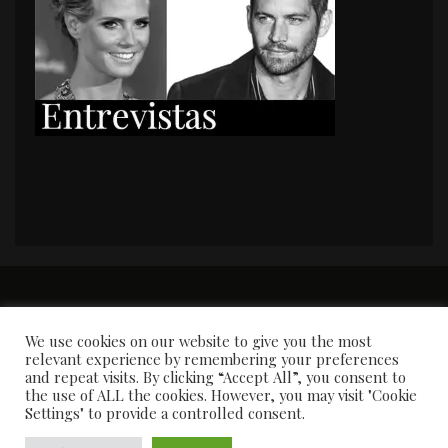
PORTADA
Premios y apariciones en prensa
Contacto
Susana García
Entrevistas
We use cookies on our website to give you the most
relevant experience by remembering your preferences
and repeat visits. By clicking “Accept All”, you consent to
the use of ALL the cookies. However, you may visit "Cookie
Settings" to provide a controlled consent.