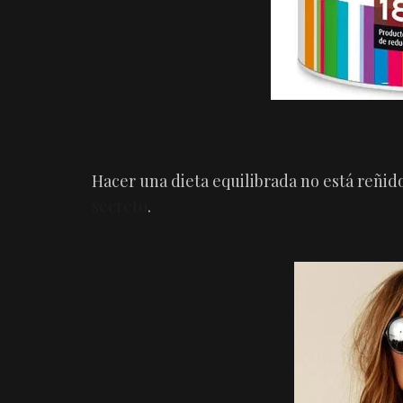
Hacer una dieta equilibrada no está reñi
secreto
.