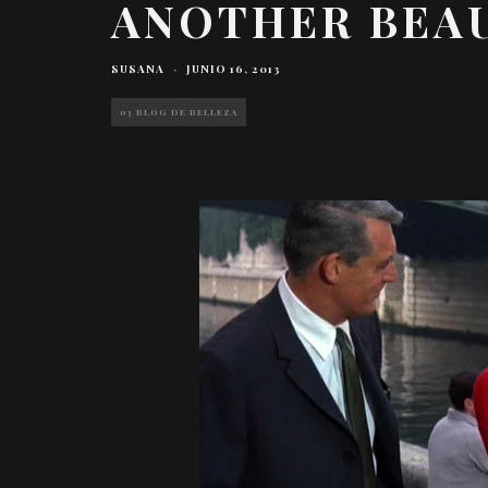
ANOTHER BEA
SUSANA
·
JUNIO 16, 2013
03 BLOG DE BELLEZA