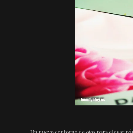
Un nuevo contorno de ojos para elevar pá