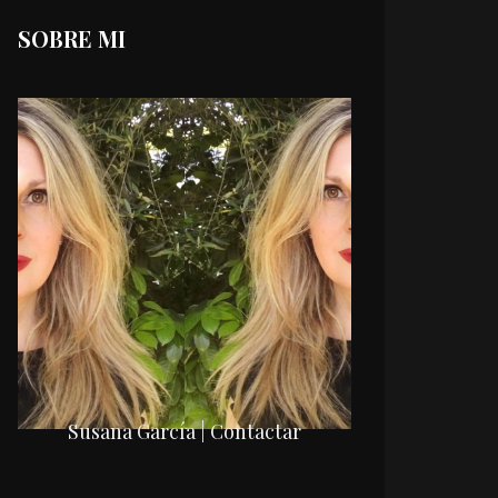
SOBRE MI
Susana García | Contactar