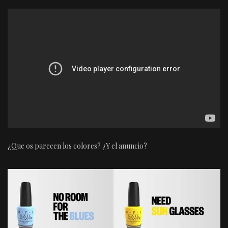
¿Que os parecen los colores? ¿Y el anuncio?