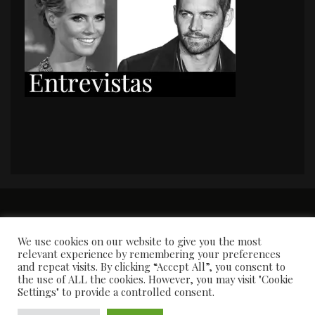
PORTADA
Premios y apariciones en prensa
Contacto
Susana García
Entrevistas
We use cookies on our website to give you the most
relevant experience by remembering your preferences
and repeat visits. By clicking “Accept All”, you consent to
the use of ALL the cookies. However, you may visit "Cookie
Settings" to provide a controlled consent.