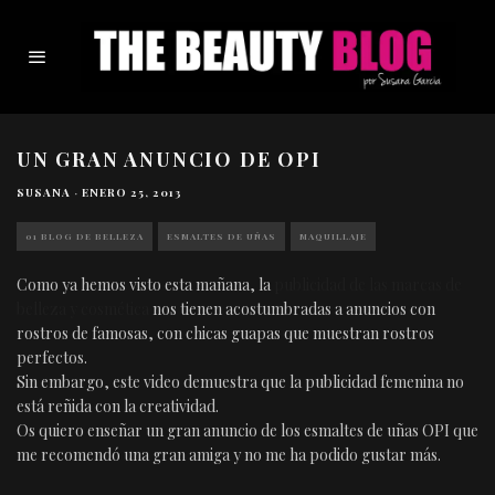
UN GRAN ANUNCIO DE OPI
SUSANA
·
ENERO 25, 2013
01 BLOG DE BELLEZA
ESMALTES DE UÑAS
MAQUILLAJE
Como ya hemos visto esta mañana, la
publicidad de las marcas de
belleza y cosmética
nos tienen acostumbradas a anuncios con
rostros de famosas, con chicas guapas que muestran rostros
perfectos.
Sin embargo, este video demuestra que la publicidad femenina no
está reñida con la creatividad.
Os quiero enseñar un gran anuncio de los esmaltes de uñas OPI que
me recomendó una gran amiga y no me ha podido gustar más.