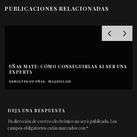
PUBLICACIONES RELACIONADAS
UÑAS MATE: CÓMO CONSEGUIRLAS SI SER UNA
EXPERTA
ESMALTES DE UÑAS
MAQUILLAJE
DEJA UNA RESPUESTA
Tu dirección de correo electrónico no será publicada.
Los
campos obligatorios están marcados con
*