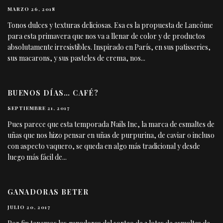
MARZO 26, 2018
Tonos dulces y texturas deliciosas. Esa es la propuesta de Lancôme
para esta primavera que nos va a llenar de color y de productos
absolutamente irresistibles. Inspirado en París, en sus patisseries,
sus macarons, y sus pasteles de crema, nos
...
BUENOS DÍAS… CAFÉ?
SEPTIEMBRE 21, 2017
Pues parece que esta temporada Nails Inc, la marca de esmaltes de
uñas que nos hizo pensar en uñas de purpurina, de caviar o incluso
con aspecto vaquero, se queda en algo más tradicional y desde
luego más fácil de
...
GANADORAS BETER
JULIO 20, 2017