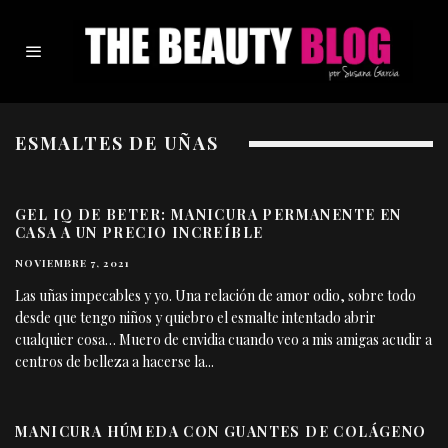
ESMALTES DE UÑAS
GEL IQ DE BETER: MANICURA PERMANENTE EN
CASA A UN PRECIO INCREÍBLE
NOVIEMBRE 7, 2021
Las uñas impecables y yo. Una relación de amor odio, sobre todo
desde que tengo niños y quiebro el esmalte intentado abrir
cualquier cosa… Muero de envidia cuando veo a mis amigas acudir a
centros de belleza a hacerse la
...
MANICURA HÚMEDA CON GUANTES DE COLÁGENO