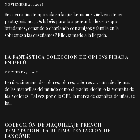
NOVIEMBRE 20, 2018
Se acerca una temporada en la que las manos vuelven a tener
protagonismo. ¿Os habéis parado a pensar la de veces que
brindamos, cenando o charlando con amigos y familia en la
sobremesa las enseñamos? Ello, sumado a la llegada
...
LA FANTÁSTICA COLECCIÓN DE OPI INSPIRADA
EN PERÚ
OCTUBRE 15, 2018
Perú es sinónimo de colores, olores, sabores… y cuna de algunas
de las maravillas del mundo como el Machu Picchu o la Montaña de
los 7 colores. Tal vez por ello OPI, la marca de esmaltes de uñas, se
ha
...
COLECCIÓN DE MAQUILLAJE FRENCH
TEMPTATION, LA ÚLTIMA TENTACIÓN DE
LANCÔME