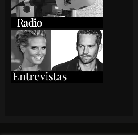
PORTADA
Premios y apariciones en prensa