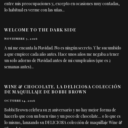
entre mis preocupaciones y, excepto en ocasiones muy contadas,
lo habitual es verme con las uñas
...
WELCOME TO THE DARK SIDE
NOVIEMBRE 3, 2016
A mi me encanta la Navidad. No es ningún secreto. Y he sucumbido
a que empiece cada año antes. Hace unos años me negaba a tener
un solo adorno de Navidad antes de mi cumpleaños (que es 2
semanas antes)
...
WINE & CHOCOLATE, LA DELICIOSA COLECCIÓN
DE MAQUILLAJE DE BOBBI BROWN
OCTUBRE 14, 2016
Bobbi Brown celebra su 25 aniversario y no hay mejor forma de
hacerlo que con un buen vino y un poco de chocolate… o lo que es
lo mismo, lanzando su DELICIOSA colección de maquillaje Wine &