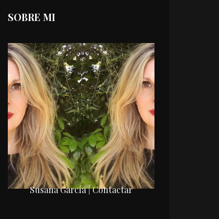
SOBRE MI
Susana García | Contactar