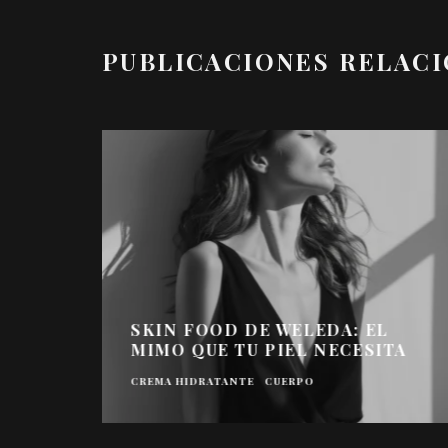
PUBLICACIONES RELAC
SKIN FOOD DE WELEDA: EL
MIMO QUE TU PIEL NECESITA
CREMA HIDRATANTE
CUERPO