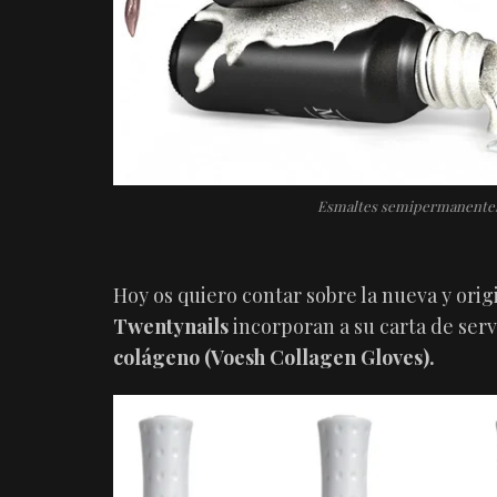
Esmaltes semipermanentes
Hoy os quiero contar sobre la nueva y ori
Twentynails
incorporan a su carta de serv
colágeno (Voesh Collagen Gloves).