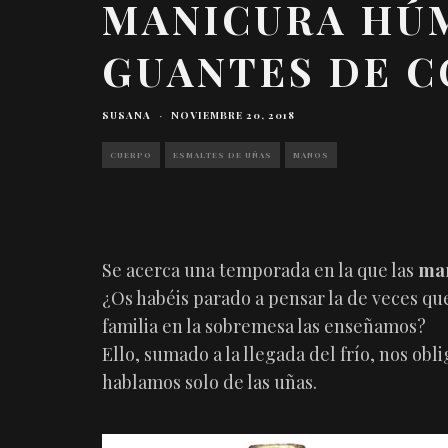
MANICURA HÚ
GUANTES DE 
SUSANA
·
NOVIEMBRE 20, 2018
CUERPO
ESMALTES DE UÑAS
MANOS
Se acerca una temporada en la que las
ma
¿Os habéis parado a pensar la de veces q
familia en la sobremesa las enseñamos?
Ello, sumado a la llegada del frío, nos obl
hablamos solo de las uñas.