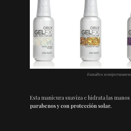
Esmaltes semipermanente
Esta manicura suaviza e hidrata las mano
parabenos y con protección solar.