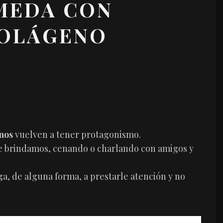
MEDA CON
COLÁGENO
nos
vuelven a tener protagonismo.
ue brindamos, cenando o charlando con amigos y
iga, de alguna forma, a prestarle atención y no