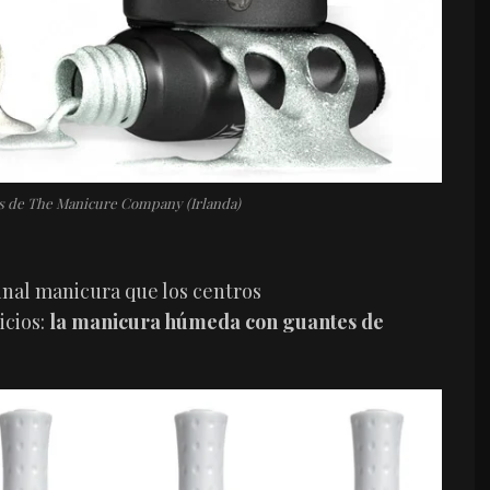
 de The Manicure Company (Irlanda)
ginal manicura que los centros
icios:
la manicura húmeda con guantes de