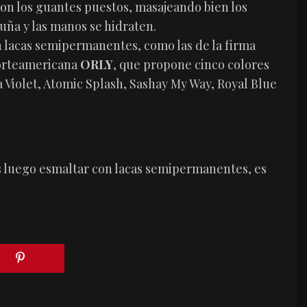
on los guantes puestos, masajeando bien los
uña y las manos se hidraten.
n lacas semipermanentes, como las de la firma
norteamericana
ORLY
, que propone cinco colores
a Violet, Atomic Splash, Sashay My Way, Royal Blue
 luego esmaltar con lacas semipermanentes, es