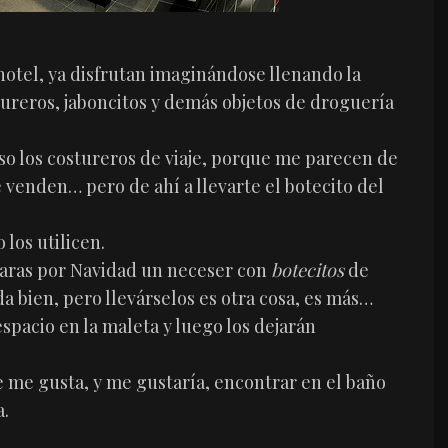
otel, ya disfrutan imaginándose llenando la
ureros, jaboncitos y demás objetos de droguería
so los costureros de viaje, porque me parecen de
 venden… pero de ahí a llevarte el botecito del
 los utilicen.
alaras por Navidad un neceser con
botecitos
de
a bien, pero llevárselos es otra cosa, es más…
acio en la maleta y luego los dejarán
e me gusta, y me gustaría, encontrar en el baño
a.