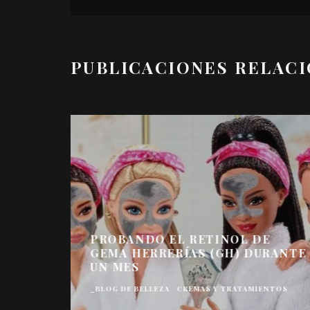
PUBLICACIONES RELAC
PROBANDO EL RETINOL DE
GEMA HERRERÍAS (GH) DURANTE
UN MES
_BLOG DE BELLEZA
CREMAS Y TRATAMIENTOS