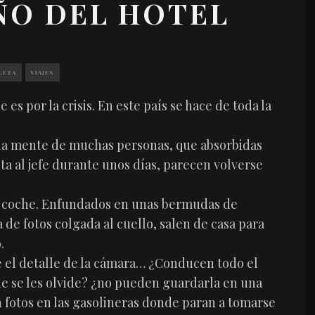
ÑO DEL HOTEL
LEZA
VIAJES
s por la crisis. En este país se hace de toda la
r la mente de muchas personas, que absorbidas
ta al jefe durante unos días, parecen volverse
 al coche. Enfundados en unas bermudas de
de fotos colgada al cuello, salen de casa para
.
e el detalle de la cámara… ¿Conducen todo el
que se les olvide? ¿no pueden guardarla en una
 fotos en las gasolineras donde paran a tomarse