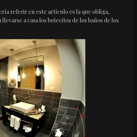
ía referir en este artículo es la que obliga,
 llevarse a casa los botecitos de los baños de los