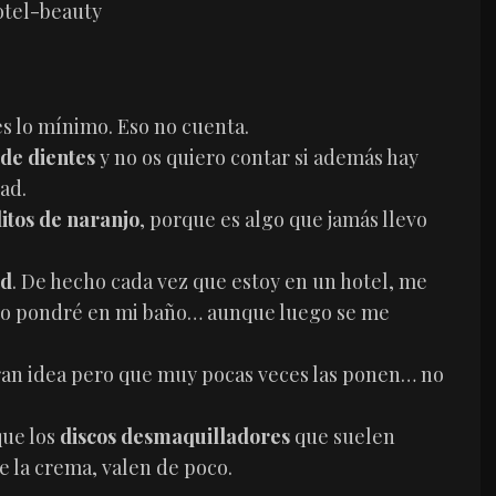
s lo mínimo. Eso no cuenta.
 de dientes
y no os quiero contar si además hay
ad.
litos de naranjo
, porque es algo que jamás llevo
ed
. De hecho cada vez que estoy en un hotel, me
lo pondré en mi baño… aunque luego se me
an idea pero que muy pocas veces las ponen… no
que los
discos desmaquilladores
que suelen
de la crema, valen de poco.