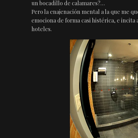
un bocadillo de calamares?…
Pero la enajenación mental a la que me quer
emociona de forma casi histérica, e incita a
hoteles.