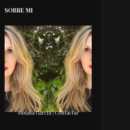
SOBRE MI
Susana García | Contactar