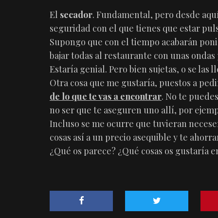
El
secador
. Fundamental, pero desde aquí 
seguridad con el que tienes que estar pu
Supongo que con el tiempo acabarán pon
bajar todas al restaurante con unas ondas
Estaría genial. Pero bien sujetas, o se las l
Otra cosa que me gustaría, puestos a pedi
de lo que te vas a encontrar
. No te puedes 
no ser que te aseguren uno allí, por ejemp
Incluso se me ocurre que tuvieran necese
cosas así a un precio asequible y te ahorr
¿Qué os parece? ¿Qué cosas os gustaría en