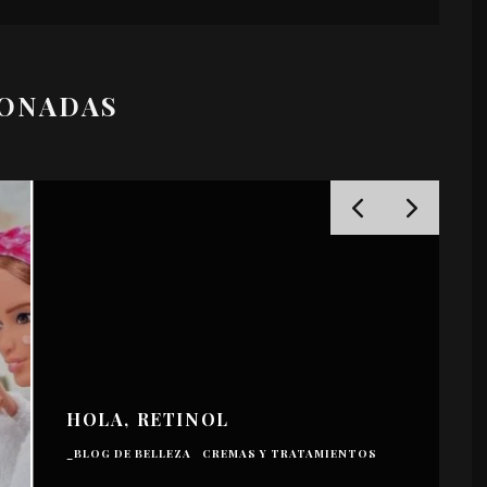
IONADAS
HOLA, RETINOL
_
_BLOG DE BELLEZA
CREMAS Y TRATAMIENTOS
I