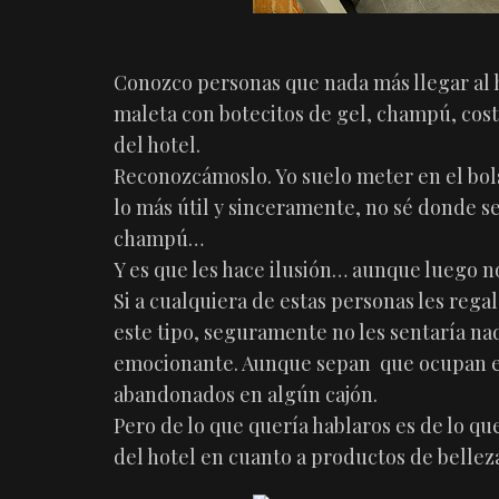
Conozco personas que nada más llegar al h
maleta con botecitos de gel, champú, cost
del hotel.
Reconozcámoslo. Yo suelo meter en el bol
lo más útil y sinceramente, no sé donde se
champú…
Y es que les hace ilusión… aunque luego no
Si a cualquiera de estas personas les reg
este tipo, seguramente no les sentaría nad
emocionante. Aunque sepan que ocupan esp
abandonados en algún cajón.
Pero de lo que quería hablaros es de lo qu
del hotel en cuanto a productos de bellez