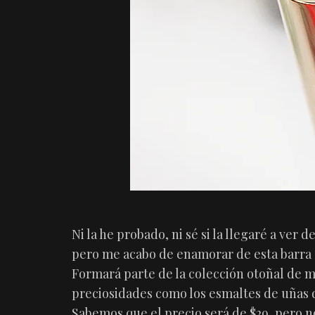
Ni la he probado, ni sé si la llegaré a ver 
pero me acabo de enamorar de esta barra d
Formará parte de la colección otoñal de ma
preciosidades como los esmaltes de uñas
Sabemos que el precio será de $29, pero