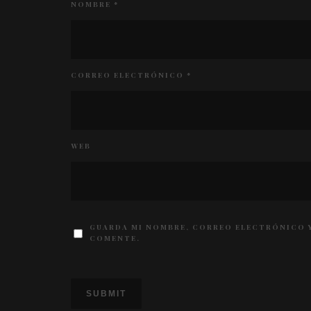
NOMBRE
*
CORREO ELECTRÓNICO
*
WEB
GUARDA MI NOMBRE, CORREO ELECTRÓNICO Y
COMENTE.