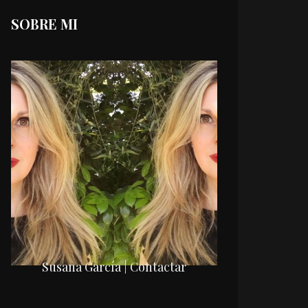
SOBRE MI
Susana García | Contactar