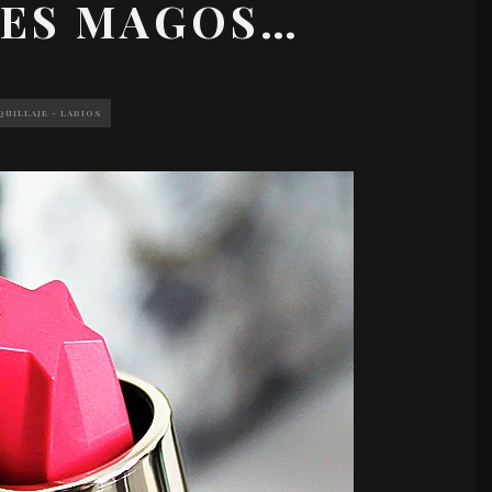
YES MAGOS…
QUILLAJE - LABIOS