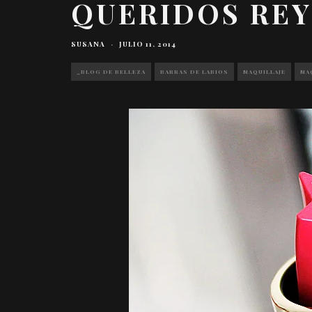
QUERIDOS RE
SUSANA
·
JULIO 11, 2014
_BLOG DE BELLEZA
BARRAS DE LABIOS
MAQUILLAJE
MA