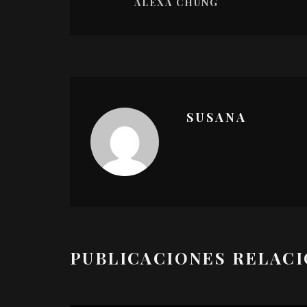
ALEXA CHUNG
SUSANA
PUBLICACIONES RELAC