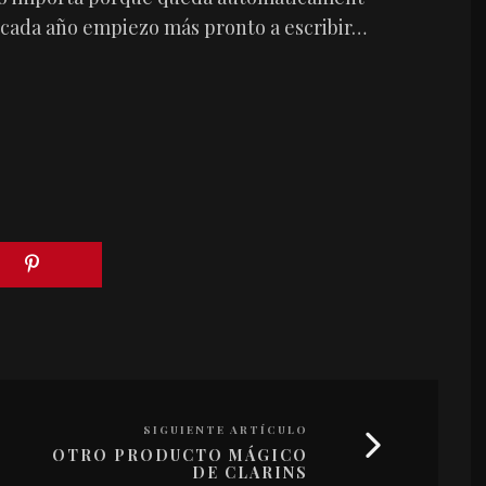
e cada año empiezo más pronto a escribir…
SIGUIENTE ARTÍCULO
OTRO PRODUCTO MÁGICO
DE CLARINS