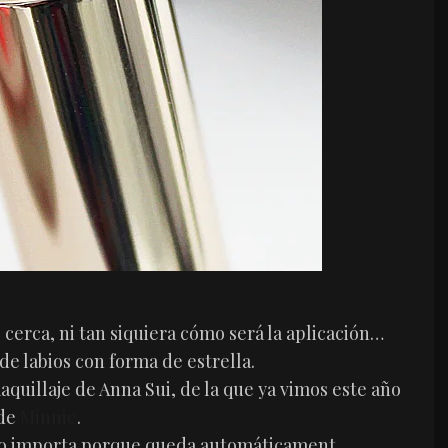
de cerca, ni tan siquiera cómo será la aplicación…
e labios con forma de estrella.
quillaje de Anna Sui, de la que ya vimos este año
 de
Minnie
.
 no importa porque queda automáticament