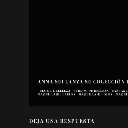
ANNA SUI LANZA SU COLECCIÓN
_BLOG DE BELLEZA
01 BLOG DE BELLEZA
BARRAS 
MAQUILLAJE - LABIOS
MAQUILLAJE - OJOS
MAQUI
DEJA UNA RESPUESTA