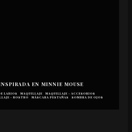
 INSPIRADA EN MINNIE MOUSE
DE LABIOS
MAQUILLAJE
MAQUILLAJE - ACCESORIOS
LLAJE - ROSTRO
MÁSCARA PESTAÑAS
SOMBRA DE OJOS