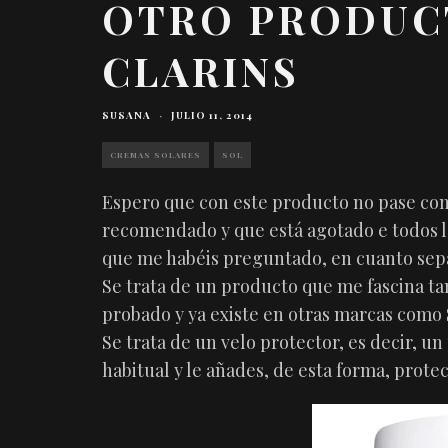
OTRO PRODUC
CLARINS
SUSANA
·
JULIO 11, 2014
CREMAS SOLARES
SOL
Espero que con este producto no pase com
recomendado y que está agotado e todos lo
que me habéis preguntado, en cuanto sepa q
Se trata de un producto que me fascina ta
probado y ya existe en otras marcas como 
Se trata de un velo protector, es decir, u
habitual y le añades, de esta forma, protec