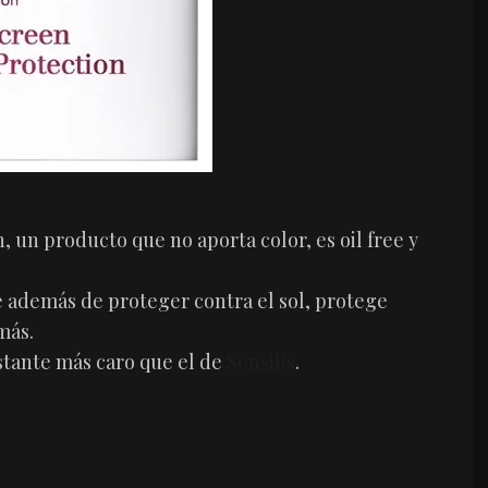
, un producto que no aporta color, es oil free y
e además de proteger contra el sol, protege
más.
astante más caro que el de
Sensilis
.