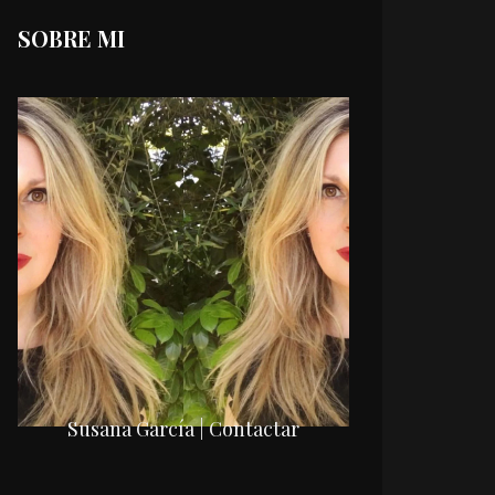
SOBRE MI
Susana García | Contactar