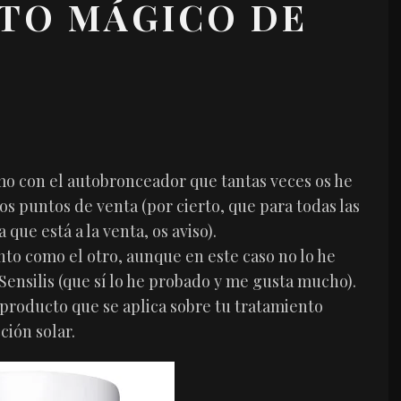
TO MÁGICO DE
o con el autobronceador que tantas veces os he
s puntos de venta (por cierto, que para todas las
ue está a la venta, os aviso).
nto como el otro, aunque en este caso no lo he
Sensilis (que sí lo he probado y me gusta mucho).
n producto que se aplica sobre tu tratamiento
ción solar.