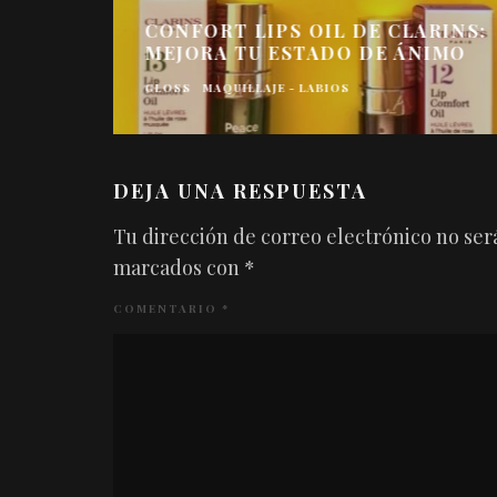
CONFORT LIPS OIL DE CLARINS:
MEJORA TU ESTADO DE ÁNIMO
GLOSS
MAQUILLAJE - LABIOS
DEJA UNA RESPUESTA
Tu dirección de correo electrónico no ser
marcados con
*
COMENTARIO
*