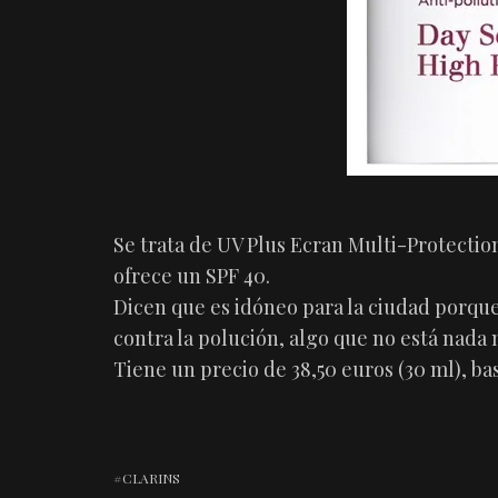
Se trata de UV Plus Ecran Multi-Protection
ofrece un SPF 40.
Dicen que es idóneo para la ciudad porqu
contra la polución, algo que no está nada 
Tiene un precio de 38,50 euros (30 ml), b
CLARINS