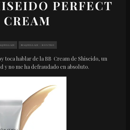
HISEIDO PERFECT
B CREAM
AQUILLAJE
MAQUILLAJE - ROSTRO
oy toca hablar de la BB Cream de Shiseido, un
d y no me ha defraudado en absoluto.