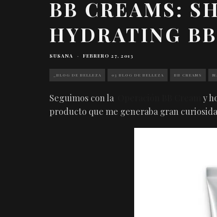
BB CREAMS: S
HYDRATING B
SUSANA
·
FEBRERO 27, 2013
_BLOG DE BELLEZA
03 BLOG DE BELLEZA
BB CREAMS
M
Seguimos con la
Operación BB Cream
y h
producto que me generaba gran curiosida