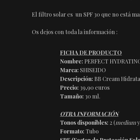
El filtro solar es un SPF 30 que no está ma
Os dejos con toda la información :
FICHA DE PRODUCTO
Nombre:
PERFECT HYDRATING
Marca:
SHISEIDO
Descripción:
BB Cream Hidrata
Precio:
39,90 euros
Tamaño:
30 ml.
OTRA INFORMACIÓN
Tonos disponibles:
2 (
medium
Formato:
Tubo