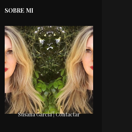
SOBRE MI
Susana García | Contactar