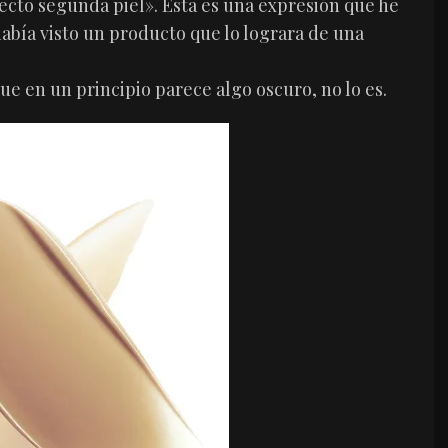
fecto segunda piel». Esta es una expresión que he
abía visto un producto que lo lograra de una
e en un principio parece algo oscuro, no lo es.