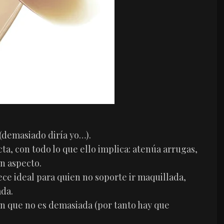
 (demasiado diría yo…).
a, con todo lo que ello implica: atenúa arrugas,
en aspecto.
ece ideal para quien no soporte ir maquillada,
ada.
n que no es demasiada (por tanto hay que