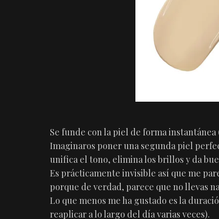
Se funde con la piel de forma instantánea
Imaginaros poner una segunda piel perfect
unifica el tono, elimina los brillos y da bu
Es prácticamente invisible así que me par
porque de verdad, parece que no llevas n
Lo que menos me ha gustado es la duració
reaplicar a lo largo del día varias veces).