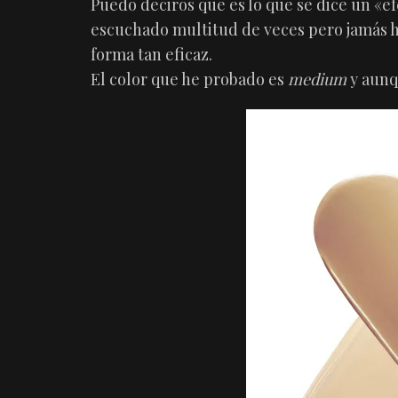
Puedo deciros que es lo que se dice un «e
escuchado multitud de veces pero jamás h
forma tan eficaz.
El color que he probado es
medium
y aunqu