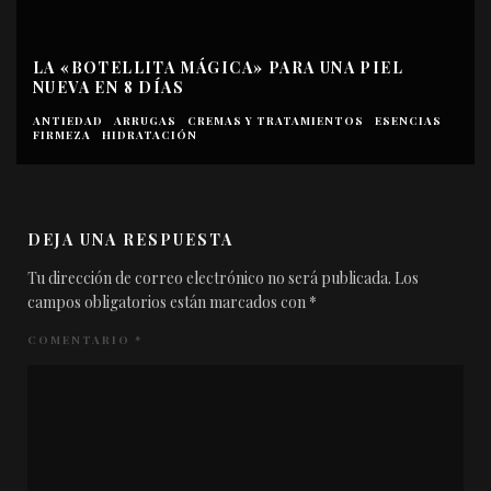
LA «BOTELLITA MÁGICA» PARA UNA PIEL
NUEVA EN 8 DÍAS
ANTIEDAD
ARRUGAS
CREMAS Y TRATAMIENTOS
ESENCIAS
FIRMEZA
HIDRATACIÓN
DEJA UNA RESPUESTA
Tu dirección de correo electrónico no será publicada.
Los
campos obligatorios están marcados con
*
COMENTARIO
*