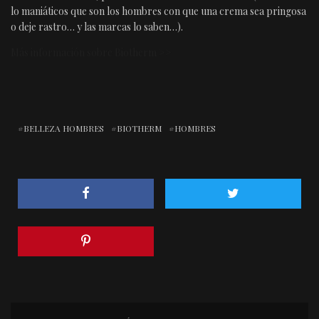
lo maniáticos que son los hombres con que una crema sea pringosa
o deje rastro… y las marcas lo saben…).
Más información sobre Biotherm >>
BELLEZA HOMBRES
BIOTHERM
HOMBRES