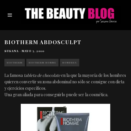
BIOTHERM ABDOSCULPT
SUSANA
·
MAYO 5, 2010
BIOTHERM
BIOTHERM HOMME
HOMBRES
La famosa
tableta de chocolate
en la que la mayoría de los hombres
quieren convertir su zona abdominal no sólo se consigue con dieta
y ejercicios específicos.
Una gran aliada para conseguirlo puede ser la cosmética.