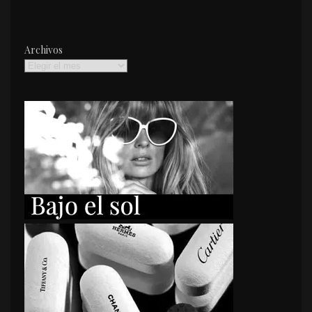
Archivos