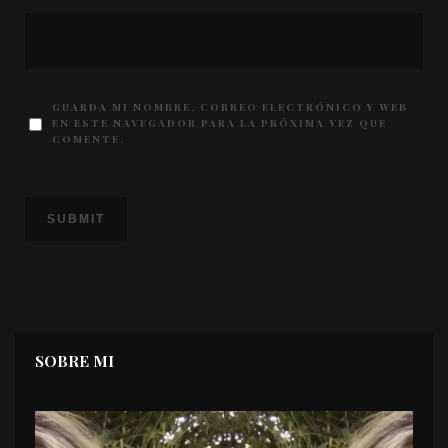
GUARDA MI NOMBRE, CORREO ELECTRÓNICO Y WEB
EN ESTE NAVEGADOR PARA LA PRÓXIMA VEZ QUE
COMENTE.
SOBRE MI