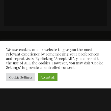
PORTADA
Premios y apariciones en prensa
Contacto
Susana García
Entrevistas
We use cookies on our website to give you the most
relevant experience by remembering your preferences
and repeat visits. By clicking “Accept All”, you consent to
the use of ALL the cookies. However, you may visit "Cookie
Settings" to provide a controlled consent.
Cookie Settings
Accept All