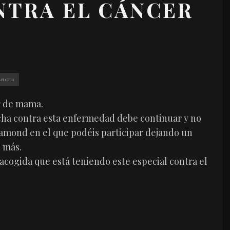
NTRA EL CÁNCER
ANCER
er de mama.
cha contra esta enfermedad debe continuar y no
Diamond en el que podéis participar dejando un
 más.
cogida que está teniendo este especial contra el