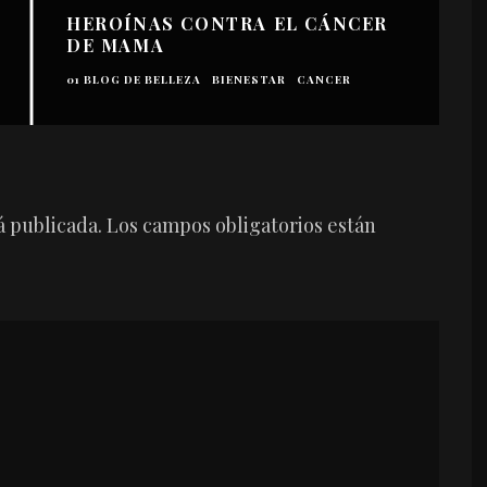
HEROÍNAS CONTRA EL CÁNCER
DE MAMA
01 BLOG DE BELLEZA
BIENESTAR
CANCER
_
á publicada.
Los campos obligatorios están