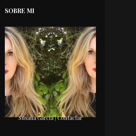
SOBRE MI
Susana García | Contactar