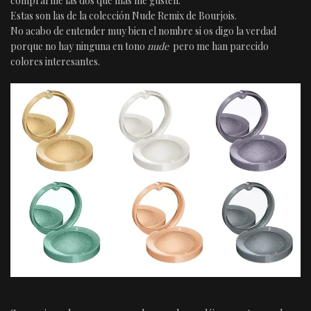
comprarme las dos que más me gusten.
Estas son las de la colección Nude Remix de Bourjois.
No acabo de entender muy bien el nombre si os digo la verdad
porque no hay ninguna en tono
nude
pero me han parecido
colores interesantes.