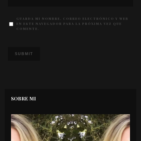
GUARDA MI NOMBRE, CORREO ELECTRÓNICO Y WEB
EN ESTE NAVEGADOR PARA LA PRÓXIMA VEZ QUE
COMENTE.
SOBRE MI