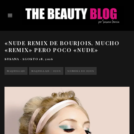
«NUDE REMIX DE BOURJOIS, MUCHO
«REMIX» PERO POCO «NUDE»
SUSANA
·
AGOSTO 18, 2016
MAQUILLAJE
MAQUILLAJE - OJOS
SOMBRA DE OJOS