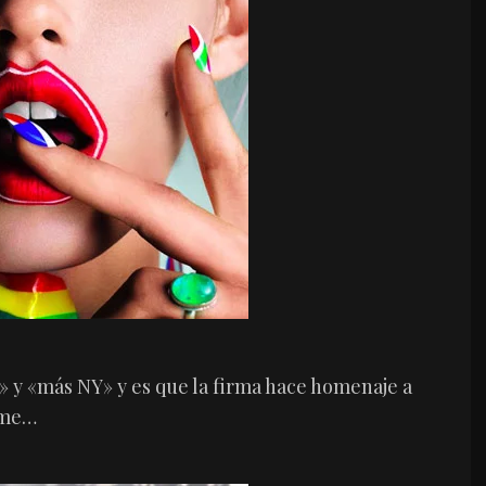
» y «más NY» y es que la firma hace homenaje a
rme…