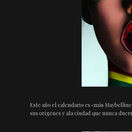
Este año el calendario es «más Maybelline
sus orígenes y ala ciudad que nunca due