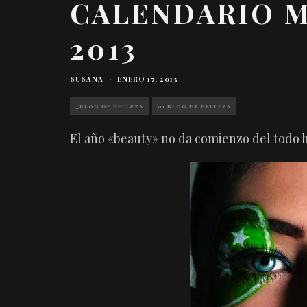
CALENDARIO M
2013
SUSANA
·
ENERO 17, 2013
_BLOG DE BELLEZA
01 BLOG DE BELLEZA
El año «beauty» no da comienzo del todo h