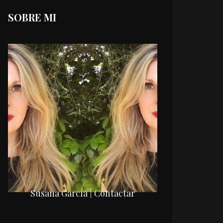
SOBRE MI
Susana García | Contactar