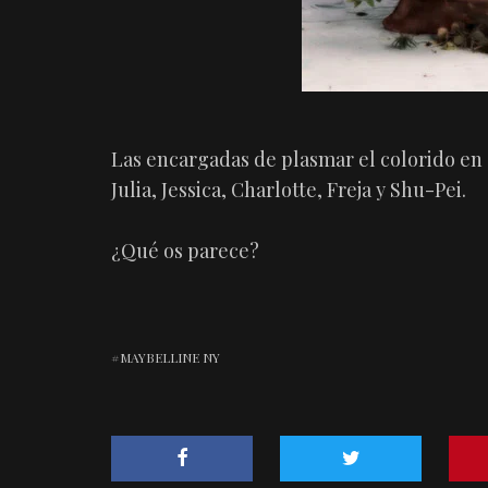
Las encargadas de plasmar el colorido en 
Julia, Jessica, Charlotte, Freja y Shu-Pei.
¿Qué os parece?
MAYBELLINE NY