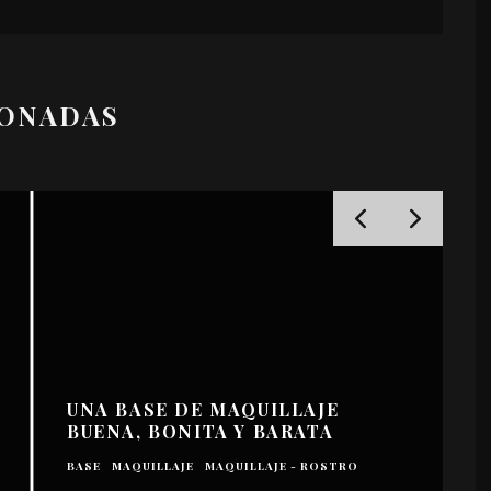
IONADAS
UNA BASE DE MAQUILLAJE
BUENA, BONITA Y BARATA
BASE
MAQUILLAJE
MAQUILLAJE - ROSTRO
B