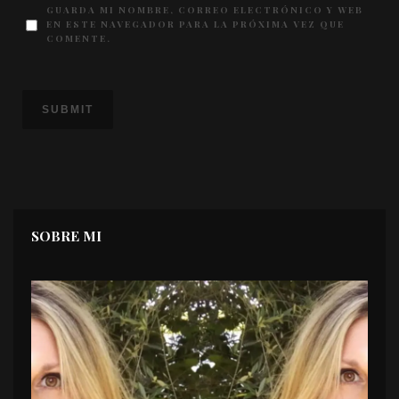
GUARDA MI NOMBRE, CORREO ELECTRÓNICO Y WEB
EN ESTE NAVEGADOR PARA LA PRÓXIMA VEZ QUE
COMENTE.
SOBRE MI