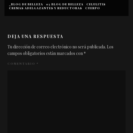
01 BLOG DE BELLEZA
03 BLOG DE BELLEZA
CELULITIS
CREMAS ADELGAZANTES Y REDUCTORAS
CUERPO
DEJA UNA RESPUESTA
Tu dirección de correo electrónico no será publicada.
Los
campos obligatorios están marcados con
*
COMENTARIO
*