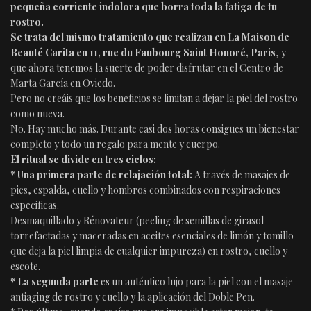
pequeña corriente indolora que borra toda la fatiga de tu
rostro.
Se trata del
mismo tratamiento
que realizan en La Maison de
Beauté Carita en 11, rue du Faubourg Saint Honoré, Paris
, y
que ahora tenemos la suerte de poder disfrutar en el Centro de
Marta García en Oviedo.
Pero no creáis que los beneficios se limitan a dejar la piel del rostro
como nueva.
No. Hay mucho más. Durante casi dos horas consigues un bienestar
completo y todo un regalo para mente y cuerpo.
El ritual se divide en tres ciclos:
* Una primera parte de relajación total:
A través de masajes de
pies, espalda, cuello y hombros combinados con respiraciones
especificas.
Desmaquillado y Rénovateur (peeling de semillas de girasol
torrefactadas y maceradas en aceites esenciales de limón y tomillo
que deja la piel limpia de cualquier impureza) en rostro, cuello y
escote.
* La segunda parte
es un auténtico lujo para la piel con el masaje
antiaging de rostro y cuello y la aplicación del Doble Pen.