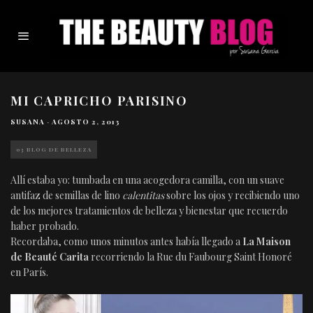
MI CAPRICHO PARISINO
SUSANA
·
AGOSTO 2, 2013
03 BLOG DE BELLEZA
Allí estaba yo: tumbada en una acogedora camilla, con un suave
antifaz de semillas de lino
calentitas
sobre los ojos y recibiendo uno
de los mejores tratamientos de belleza y bienestar que recuerdo
haber probado.
Recordaba, como unos minutos antes había llegado a
La Maison
de Beauté Carita
recorriendo la Rue du Faubourg Saint Honoré
en París.