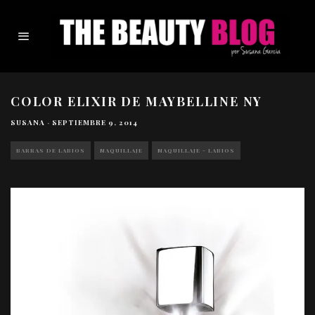
COLOR ELIXIR DE MAYBELLINE NY
SUSANA
·
SEPTIEMBRE 9, 2014
BARRAS DE LABIOS
MAQUILLAJE
MAQUILLAJE - LABIOS