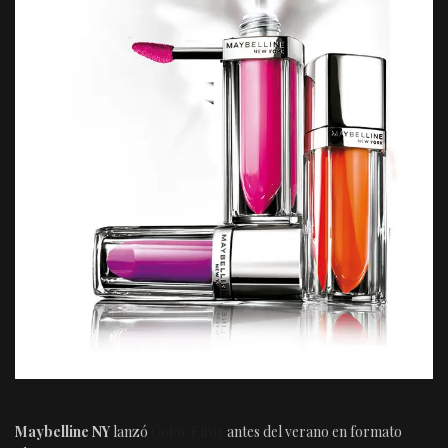
Maybelline NY
lanzó
Color Elixir
antes del verano en formato