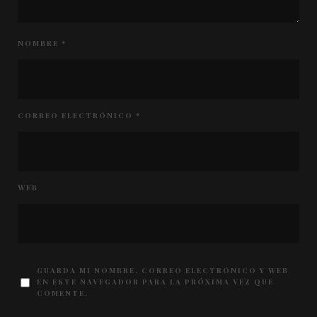
NOMBRE
*
CORREO ELECTRÓNICO
*
WEB
GUARDA MI NOMBRE, CORREO ELECTRÓNICO Y WEB
EN ESTE NAVEGADOR PARA LA PRÓXIMA VEZ QUE
COMENTE.