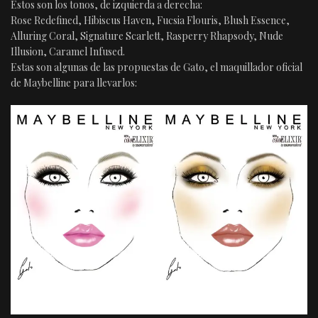
Estos son los tonos, de izquierda a derecha:
Rose Redefined, Hibiscus Haven, Fucsia Flouris, Blush Essence,
Alluring Coral, Signature Scarlett, Rasperry Rhapsody, Nude
Illusion, Caramel Infused.
Estas son algunas de las propuestas de Gato, el maquillador oficial
de Maybelline para llevarlos: