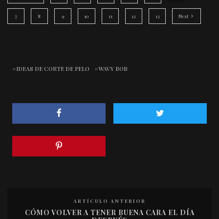
7
8
9
10
11
12
13
Next
IDEAS DE CORTE DE PELO
WAVY BOB
ARTÍCULO ANTERIOR
CÓMO VOLVER A TENER BUENA CARA EL DÍA