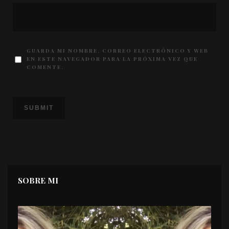
GUARDA MI NOMBRE, CORREO ELECTRÓNICO Y WEB
EN ESTE NAVEGADOR PARA LA PRÓXIMA VEZ QUE
COMENTE.
SOBRE MI