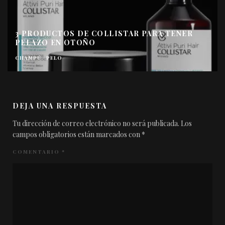
3 PRODUCTOS DE COLLISTAR PARA TENER
PELAZO EN OTOÑO
CHAMPÚ
PELO
DEJA UNA RESPUESTA
Tu dirección de correo electrónico no será publicada.
Los
campos obligatorios están marcados con
*
COMENTARIO
*