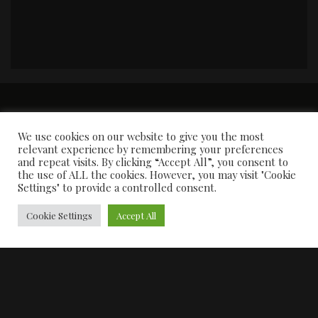
PORTADA
Premios y apariciones en prensa
Contacto
Susana García
Entrevistas
We use cookies on our website to give you the most
relevant experience by remembering your preferences
and repeat visits. By clicking “Accept All”, you consent to
the use of ALL the cookies. However, you may visit "Cookie
Settings" to provide a controlled consent.
Cookie Settings
Accept All