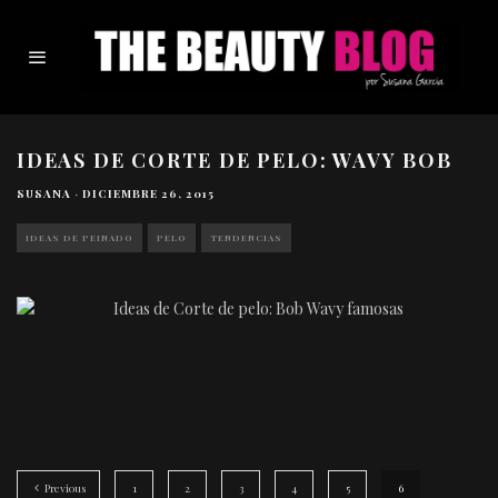
IDEAS DE CORTE DE PELO: WAVY BOB
SUSANA
·
DICIEMBRE 26, 2015
IDEAS DE PEINADO
PELO
TENDENCIAS
Previous
1
2
3
4
5
6