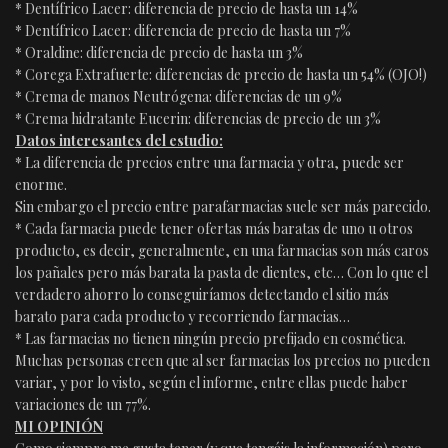
* Dentífrico Lacer: diferencia de precio de hasta un 14%
* Dentífrico Lacer: diferencia de precio de hasta un 7%
* Oraldine: diferencia de precio de hasta un 3%
* Corega Extrafuerte: diferencias de precio de hasta un 54% (OJO!)
* Crema de manos Neutrógena: diferencias de un 9%
* Crema hidratante Eucerin: diferencias de precio de un 3%
Datos interesantes del estudio:
* La diferencia de precios entre una farmacia y otra, puede ser
enorme.
Sin embargo el precio entre parafarmacias suele ser más parecido.
* Cada farmacia puede tener ofertas más baratas de uno u otros
producto, es decir, generalmente, en una farmacias son más caros
los pañales pero más barata la pasta de dientes, etc… Con lo que el
verdadero ahorro lo conseguiríamos detectando el sitio más
barato para cada producto y recorriendo farmacias…
* Las farmacias no tienen ningún precio prefijado en cosmética.
Muchas personas creen que al ser farmacias los precios no pueden
variar, y por lo visto, según el informe, entre ellas puede haber
variaciones de un 77%.
MI OPINIÓN