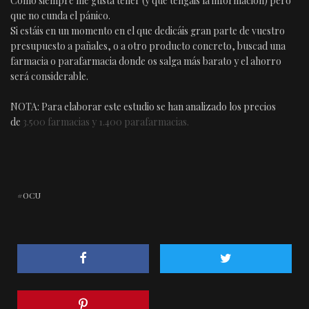
Como siempre me gusta tener (y que tengáis la información) pero
que no cunda el pánico.
Si estáis en un momento en el que dedicáis gran parte de vuestro
presupuesto a pañales, o a otro producto concreto, buscad una
farmacia o parafarmacia donde os salga más barato y el ahorro
será considerable.
NOTA: Para elaborar este estudio se han analizado los precios
de
3.500 farmacias y 1.400 parafarmacias.
OCU