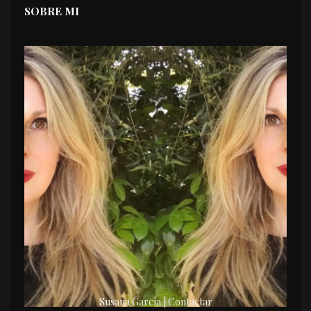
SOBRE MI
Susana García | Contactar