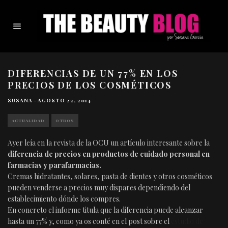
DIFERENCIAS DE UN 77% EN LOS
PRECIOS DE LOS COSMÉTICOS
SUSANA
·
AGOSTO 22, 2014
ACTUALIDAD
OTROS
Ayer leía en la revista de la OCU un artículo interesante sobre la
diferencia de precios en productos de cuidado personal en
farmacias y parafarmacias.
Cremas hidratantes, solares, pasta de dientes y otros cosméticos
pueden venderse a precios muy dispares dependiendo del
establecimiento dónde los compres.
En concreto el informe titula que la diferencia puede alcanzar
hasta un 77% y, como ya os conté en el post sobre el
estudio de