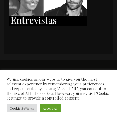
PORTADA
Premios y apariciones en prensa
Contacto
Susana García
Entrevistas
We use cookies on our website to give you the most
relevant experience by remembering your preferences
and repeat visits. By clicking “Accept All”, you consent to
the use of ALL the cookies. However, you may visit "Cookie
Settings" to provide a controlled consent.
Cookie Settings
Accept All