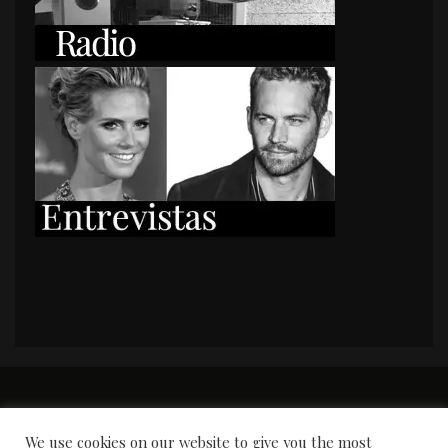
PORTADA
Premios y apariciones en prensa
Contacto
Susana García
Entrevistas
We use cookies on our website to give you the most