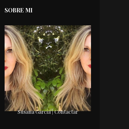
SOBRE MI
Susana García | Contactar