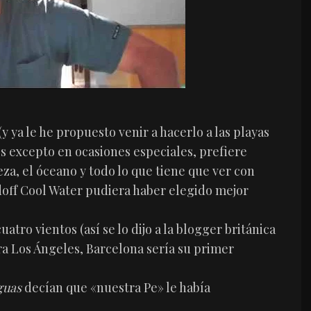
y ya le he propuesto venir a hacerlo a las playas
s excepto en ocasiones especiales, prefiere
eza, el óceano y todo lo que tiene que ver con
idoff Cool Water pudiera haber elegido mejor
atro vientos (así se lo dijo a la blogger británica
ara Los Ángeles, Barcelona sería su primer
guas
decían que «nuestra Pe» le había