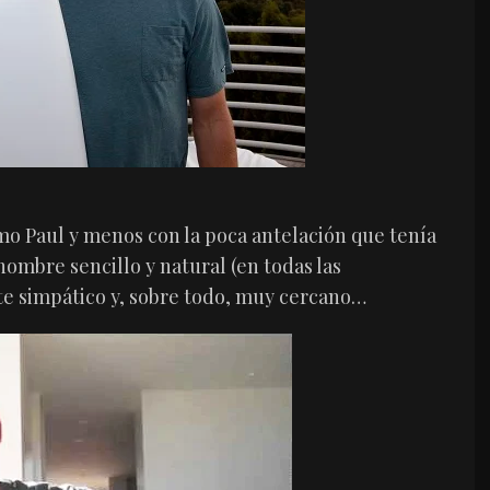
o Paul y menos con la poca antelación que tenía
ombre sencillo y natural (en todas las
nte simpático y, sobre todo, muy cercano…