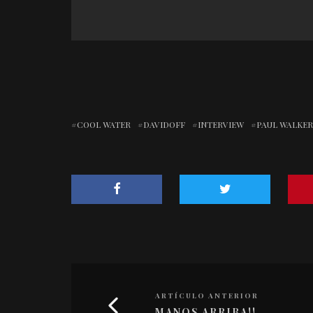
COOL WATER
DAVIDOFF
INTERVIEW
PAUL WALKER
ARTÍCULO ANTERIOR
MANOS ARRIBA!!