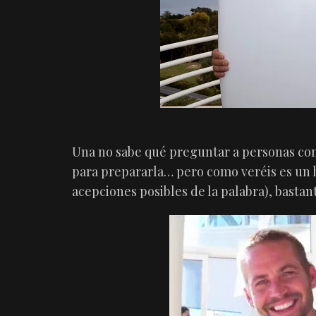
Una no sabe qué preguntar a personas com
para prepararla… pero como veréis es un h
acepciones posibles de la palabra), basta