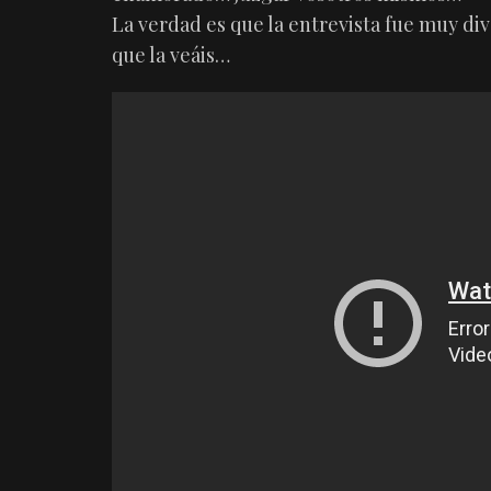
La verdad es que la entrevista fue muy div
que la veáis…