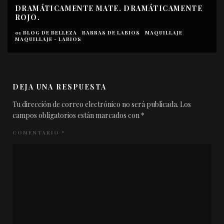
DRAMÁTICAMENTE MATE. DRAMÁTICAMENTE
ROJO.
01 BLOG DE BELLEZA
BARRAS DE LABIOS
MAQUILLAJE
MAQUILLAJE - LABIOS
DEJA UNA RESPUESTA
Tu dirección de correo electrónico no será publicada.
Los
campos obligatorios están marcados con
*
COMENTARIO
*