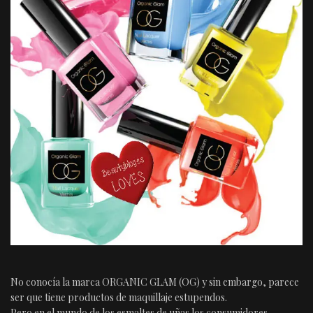
No conocía la marca ORGANIC GLAM (OG) y sin embargo, parece
ser que tiene productos de maquillaje estupendos.
Pero en el mundo de los esmaltes de uñas los consumidores