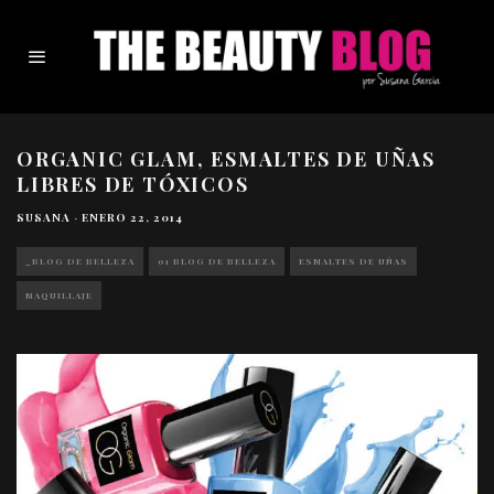
ORGANIC GLAM, ESMALTES DE UÑAS
LIBRES DE TÓXICOS
SUSANA
·
ENERO 22, 2014
_BLOG DE BELLEZA
01 BLOG DE BELLEZA
ESMALTES DE UÑAS
MAQUILLAJE