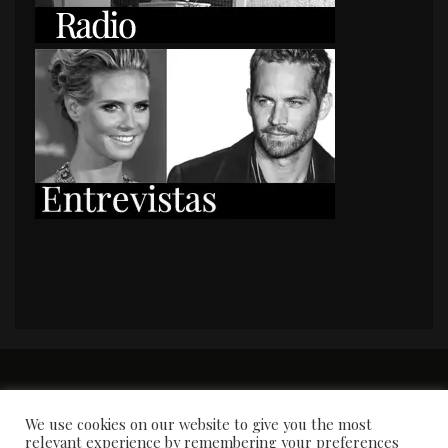
PORTADA
Premios y apariciones en prensa
Contacto
Susana García
Entrevistas
We use cookies on our website to give you the most
relevant experience by remembering your preferences