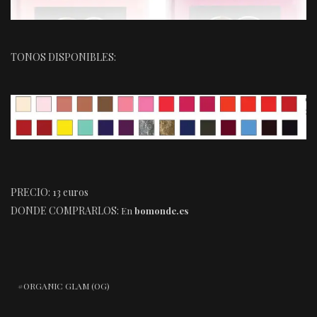
TONOS DISPONIBLES:
PRECIO: 13 euros
DONDE COMPRARLOS:
En
bomonde.es
ORGANIC GLAM (OG)