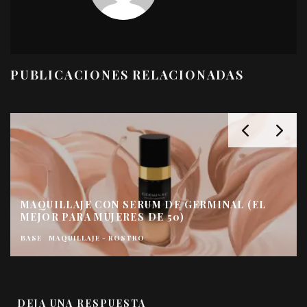
PUBLICACIONES RELACIONADAS
MAQUILLAJE CON SERUM DE GERMINAL (EL
MEJOR PARA MUJERES DE 50)
BASE
MAQUILLAJE - ROSTRO
DEJA UNA RESPUESTA