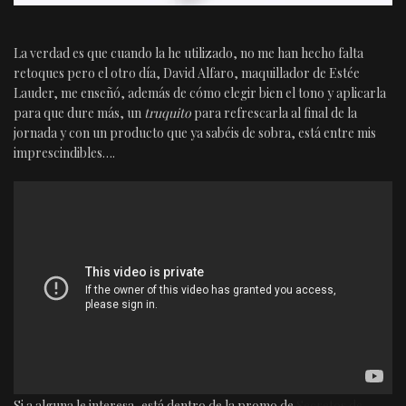
La verdad es que cuando la he utilizado, no me han hecho falta
retoques pero el otro día, David Alfaro, maquillador de Estée
Lauder, me enseñó, además de cómo elegir bien el tono y aplicarla
para que dure más, un
truquito
para refrescarla al final de la
jornada y con un producto que ya sabéis de sobra, está entre mis
imprescindibles….
Si a alguna le interesa, está dentro de la promo de
Secretos de