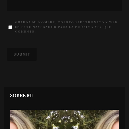
GUARDA MI NOMBRE, CORREO ELECTRÓNICO Y WEB
EN ESTE NAVEGADOR PARA LA PRÓXIMA VEZ QUE
COMENTE.
SOBRE MI