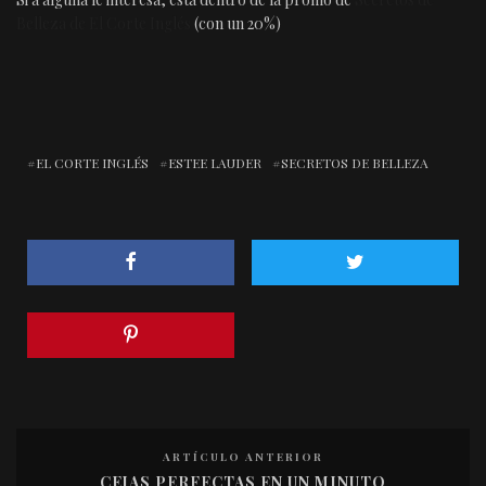
Belleza de El Corte Inglés
(con un 20%)
EL CORTE INGLÉS
ESTEE LAUDER
SECRETOS DE BELLEZA
ARTÍCULO ANTERIOR
CEJAS PERFECTAS EN UN MINUTO