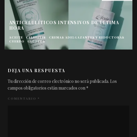
ANTICELULÍTICOS INTENSIVOS DE ÚLTIMA
HORA
ACEITE
CELULITIS
CREMAS ADELGAZANTES Y REDUCTORAS
CUERPO
GLÚTEOS
DEJA UNA RESPUESTA
Tu dirección de correo electrónico no será publicada.
Los
campos obligatorios están marcados con
*
COMENTARIO
*