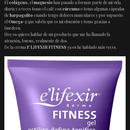
El
colágeno
, el
magnesio
han pasado a formar parte de mi vida
diaria y a veces tomo el café con
cúrcuma
o tomo algunas cápsulas
de
harpagofito
cuando tengo dolores musculares y por supuesto
el
Omega-3
que sabéis que es mi obsesión y tomo gracias a
Imedeen.
Hoy os quiero hablar de un producto que me ha llamado la
atención, bueno, realmente de dos.
De la crema
E’LIFEXIR FITNESS
ya os he hablado más veces.