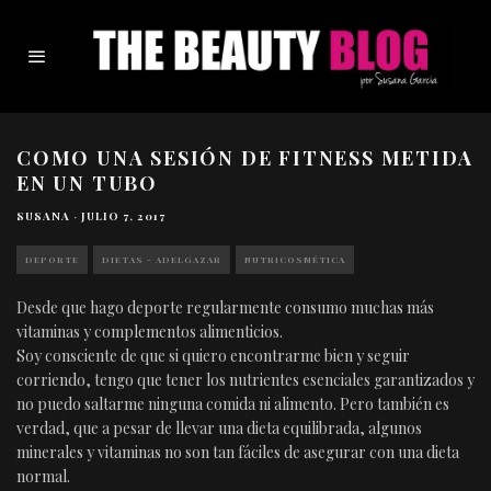
COMO UNA SESIÓN DE FITNESS METIDA
EN UN TUBO
SUSANA
·
JULIO 7, 2017
DEPORTE
DIETAS - ADELGAZAR
NUTRICOSMÉTICA
Desde que hago deporte regularmente consumo muchas más
vitaminas y complementos alimenticios.
Soy consciente de que si quiero encontrarme bien y seguir
corriendo, tengo que tener los nutrientes esenciales garantizados y
no puedo saltarme ninguna comida ni alimento. Pero también es
verdad, que a pesar de llevar una dieta equilibrada, algunos
minerales y vitaminas no son tan fáciles de asegurar con una dieta
normal.