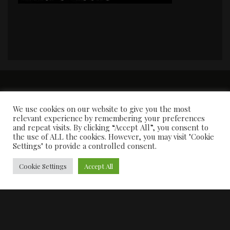
PORTADA
Premios y apariciones en prensa
Contacto
Susana García
Entrevistas
We use cookies on our website to give you the most
relevant experience by remembering your preferences
and repeat visits. By clicking “Accept All”, you consent to
the use of ALL the cookies. However, you may visit "Cookie
Settings" to provide a controlled consent.
Cookie Settings
Accept All