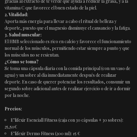
gracias al extracto de té verde que ayuda a reducir la grasa, y a la
vitamina C que favorece el buen estado de la piel.
2. Vitalidad:
Aporta más energía para llevar a cabo el ritual de belleza y
deporte, puesto que el magnesio disminuye el cansancio y la fatiga.
3. Salud muscular:
El HMB seleccionado es rico en calcio y favorece el funcionamiento
normal de los músculos, permitiendo estar siempre a punto y que
los músculos no se resientan.
¿Cómo se toma?
Se toma una cápsula diaria con la comida principal (con un vaso de
agua) y un sobre al día inmediatamente después de realizar
deporte. En caso de querer potenciar los resultados, consumir un
segundo sobre adicional antes de realizar ejercicio o de ir a dormir
por la noche.
Precios:
E’lifexir Esenciall Fitness (caja con 30 cápsulas + 30 sobres):
25,50€
E’lifexir Dermo Fitness (200 ml): 15 €