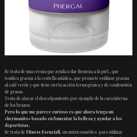
Se trata de una crema que ayuda a dar firmeza a la piel , que
tonifica gracias a la centella asiática, que promete estilizar gracias
al café verde y que tiene cierta acción termogénica y de combustión
de grasas.
Trata de atacar el descolgamiento por ejemplo de la cara interna
de los brazos.
Pero lo que me parece curioso es que ahora tenga un
«hermanito» basado en fomentar la belleza y ayudar a los
deportistas.
Se trata de
Fitness Esenciall
, un nutricosmético para utilizar