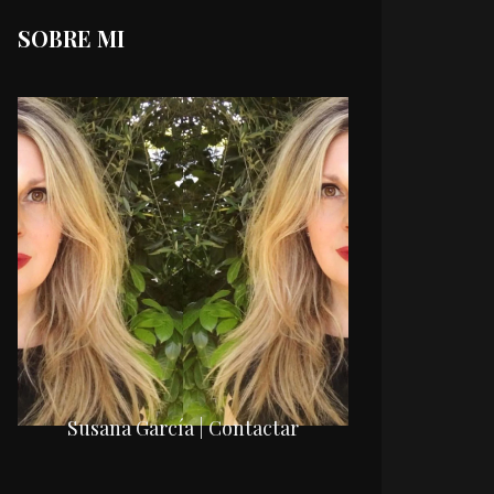
SOBRE MI
Susana García | Contactar