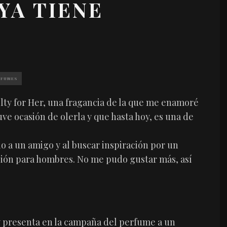
YA TIENE
RFUMES
lty for Her, una fragancia de la que me enamoré
e ocasión de olerla y que hasta hoy, es una de
 a un amigo y al buscar inspiración por un
sión para hombres. No me pudo gustar más, así
 y presenta en la campaña del perfume a un