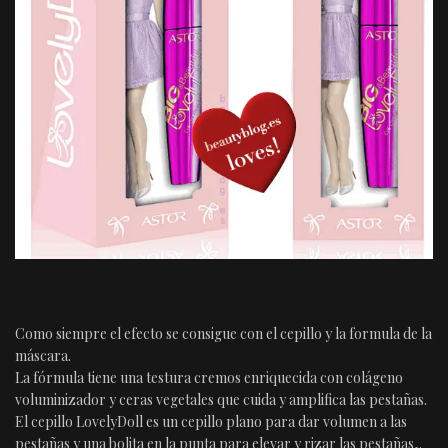
Como siempre el efecto se consigue con el cepillo y la formula de la
máscara.
La fórmula tiene una testura cremos enriquecida con colágeno
voluminizador y ceras vegetales que cuida y amplifica las pestañas.
El cepillo LovelyDoll es un cepillo plano para dar volumen a las
pestañas y una bolita en la punta para elevar y rizar las pestañas,.