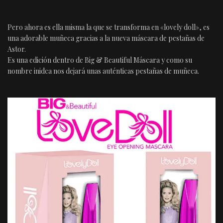
Pero ahora es ella misma la que se transforma en «lovely doll», es
una adorable muñeca gracias a la nueva máscara de pestañas de
Astor.
Es una edición dentro de Big & Beautiful Máscara y como su
nombre inidca nos dejará unas auténticas pestañas de muñeca.