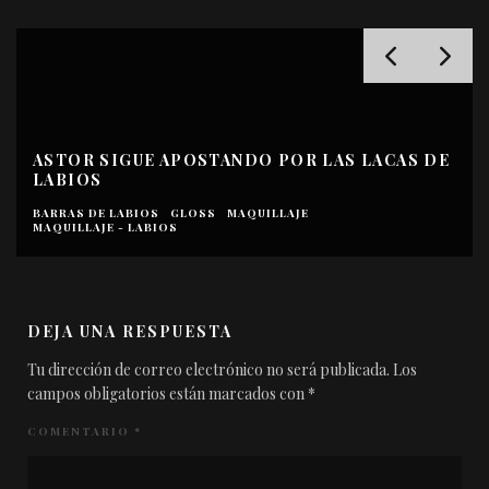
S DE
10 ESMALTES DE UÑAS ROJOS
ESMALTES DE UÑAS
MAQUILLAJE
DEJA UNA RESPUESTA
Tu dirección de correo electrónico no será publicada.
Los
campos obligatorios están marcados con
*
COMENTARIO
*