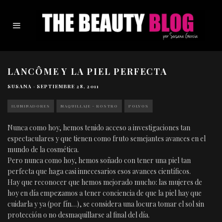
LANCÔME Y LA PIEL PERFECTA
SUSANA
·
SEPTIEMBRE 28, 2011
ILUMINADORES
MAQUILLAJE - ROSTRO
POLVOS
Nunca como hoy, hemos tenido acceso a investigaciones tan
espectaculares y que tienen como fruto semejantes avances en el
mundo de la cosmética.
Pero nunca como hoy, hemos soñado con tener una piel tan
perfecta que haga casi innecesarios esos avances científicos.
Hay que reconocer que hemos mejorado mucho: las mujeres de
hoy en día empezamos a tener conciencia de que la piel hay que
cuidarla y ya (por fín…), se considera una locura tomar el sol sin
protección o no desmaquillarse al final del día.