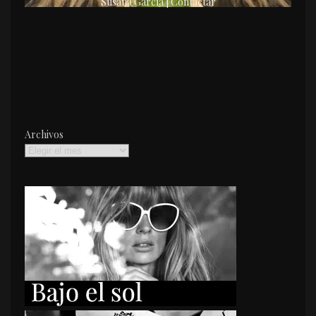
Susana García | Contactar
Archivos