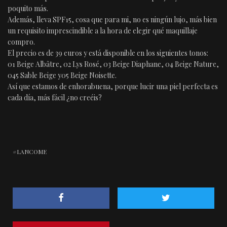
poquito más.
Además, lleva SPF15, cosa que para mi, no es ningún lujo, más bien
un requisito imprescindible a la hora de elegir qué maquillaje
compro.
El precio es de 39 euros y está disponible en los siguientes tonos:
01 Beige Albâtre, 02 Lys Rosé, 03 Beige Diaphane, 04 Beige Nature,
045 Sable Beige y05 Beige Noisette.
Así que estamos de enhorabuena, porque lucir una piel perfecta es
cada día, más fácil ¿no creéis?
LANCOME