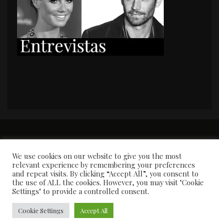
PORTADA
Premios y apariciones en prensa
Contacto
Susana García
Entrevistas
We use cookies on our website to give you the most
relevant experience by remembering your preferences
and repeat visits. By clicking “Accept All”, you consent to
the use of ALL the cookies. However, you may visit "Cookie
Settings" to provide a controlled consent.
Cookie Settings
Accept All