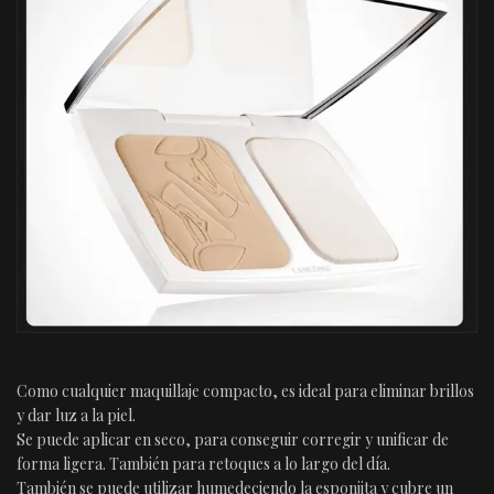
Como cualquier maquillaje compacto, es ideal para eliminar brillos
y dar luz a la piel.
Se puede aplicar en seco, para conseguir corregir y unificar de
forma ligera. También para retoques a lo largo del día.
También se puede utilizar humedeciendo la esponjita y cubre un