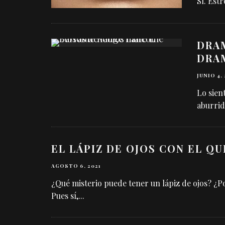
Sí. Est
DRA
DRA
JUNIO 4,
Lo sien
aburrid
EL LÁPIZ DE OJOS CON EL Q
AGOSTO 6, 2021
¿Qué misterio puede tener un lápiz de ojos? ¿
Pues sí,
...