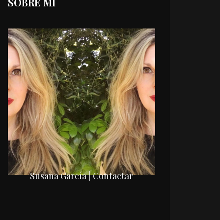
SOBRE MI
Susana García | Contactar