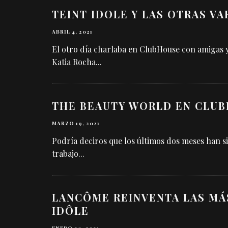
TEINT IDOLE Y LAS OTRAS V
ABRIL 4, 2021
El otro día charlaba en ClubHouse con amigas y
Katia Rocha
...
THE BEAUTY WORLD EN CLU
MARZO 19, 2021
Podría deciros que los últimos dos meses han s
trabajo
...
LANCÔME REINVENTA LAS MÁ
IDÔLE