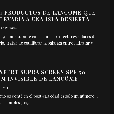
 4 PRODUCTOS DE LANCÔME QUE
LEVARÍA A UNA ISLA DESIERTA
E 17, 2024
 50 años supone coleccionar protectores solares de
io, tratar de equilibrar la balanza entre hidratar y
...
XPERT SUPRA SCREEN SPF 50+
M INVISIBLE DE LANCÔME
, 2024
omo os conté en el post «La edad es solo un número…
ue cumples 50»,
...