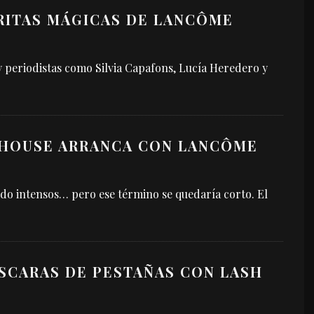
ARITAS MÁGICAS DE LANCÔME
 periodistas como Silvia Capafons, Lucía Heredero y
BHOUSE ARRANCA CON LANCÔME
ido intensos… pero ese término se quedaría corto. El
SCARAS DE PESTAÑAS CON LASH