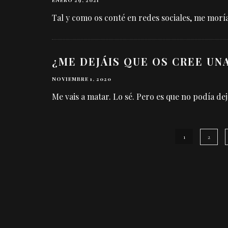
ENERO 29, 2021
Tal y como os conté en redes sociales, me mor
¿ME DEJÁIS QUE OS CREE UN
NOVIEMBRE 1, 2020
Me vais a matar. Lo sé. Pero es que no podía de
1
2