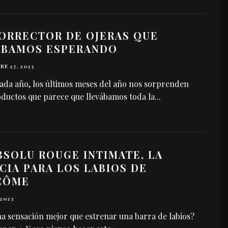
CORRECTOR DE OJERAS QUE
ÁBAMOS ESPERANDO
E 27, 2023
da año, los últimos meses del año nos sorprenden
ductos que parece que llevábamos toda la
...
BSOLU ROUGE INTIMATE, LA
CIA PARA LOS LABIOS DE
CÔME
 2023
a sensación mejor que estrenar una barra de labios?