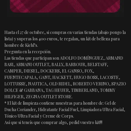
Hasta el 27 de octubre, si compras en varias tiendas (abajo pongo la
lista) y superas los 400 euros, te regalan, un kit de belleza para
hombre de Kiehl’s.
Pregunta en la recepción.
Las tiendas que participan son ADOLFO DOMÍNGUEZ, ARMAND
BASI, ARMANI OUTLET, BALLY, BARBOUR, BELSTAFF,
CAMPER, DIESEL, DOCKERS, EL GANSO, FOX,
FUENTECAPALA, GANT, HACKETT, HUGO BOSS, LACOSTE,
LOTTUSSE, NAUTICA, OLD RIDEL, ROBERTO VERINO, SPAZIO
DOLCE & GABBANA, TAG HEUER, TIMBERLAND, TOMMY
HILFIGER, ZEGNA OUTLET STORE.
* El kit de limpieza contiene muestras para hombre de: Gel de
Ducha Coriander, Hidratante Facial Fuel, Limpiadora Ultra Facial,
Tónico Ultra Facial y Creme de Corps.
Así que si teneís que comprar algo, pedid vuestro kit!!!