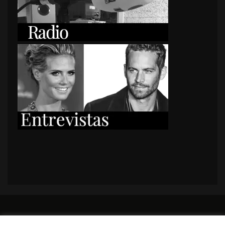
PORTADA
Premios y apariciones en prensa