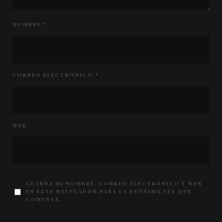
NOMBRE
*
CORREO ELECTRÓNICO
*
WEB
GUARDA MI NOMBRE, CORREO ELECTRÓNICO Y WEB
EN ESTE NAVEGADOR PARA LA PRÓXIMA VEZ QUE
COMENTE.