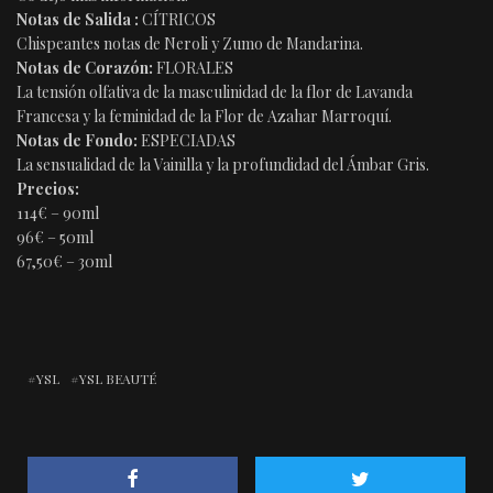
Notas de Salida :
CÍTRICOS
Chispeantes notas de Neroli y Zumo de Mandarina.
Notas de Corazón:
FLORALES
La tensión olfativa de la masculinidad de la flor de Lavanda
Francesa y la feminidad de la Flor de Azahar Marroquí.
Notas de Fondo:
ESPECIADAS
La sensualidad de la Vainilla y la profundidad del Ámbar Gris.
Precios:
114€ – 90ml
96€ – 50ml
67,50€ – 30ml
YSL
YSL BEAUTÉ