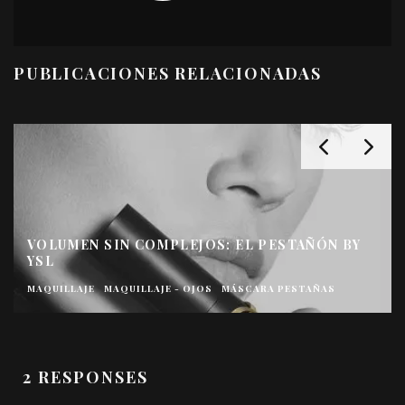
PUBLICACIONES RELACIONADAS
YSL SATIN CRUSH: LA MIRADA MÁS SEXY DEL
VERANO
MAQUILLAJE
MAQUILLAJE - OJOS
SOMBRA DE OJOS
2 RESPONSES