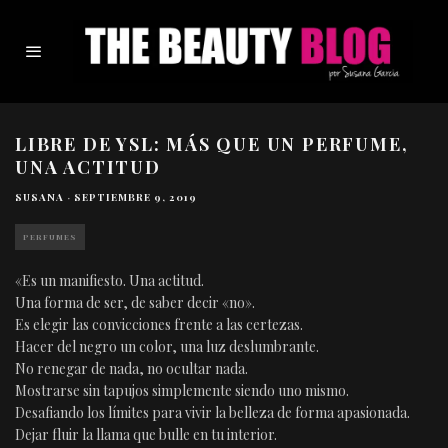
LIBRE DE YSL: MÁS QUE UN PERFUME,
UNA ACTITUD
SUSANA
·
SEPTIEMBRE 9, 2019
PERFUMES
«Es un manifiesto. Una actitud.
Una forma de ser, de saber decir «no».
Es elegir las convicciones frente a las certezas.
Hacer del negro un color, una luz deslumbrante.
No renegar de nada, no ocultar nada.
Mostrarse sin tapujos simplemente siendo uno mismo.
Desafiando los límites para vivir la belleza de forma apasionada.
Dejar fluir la llama que bulle en tu interior.