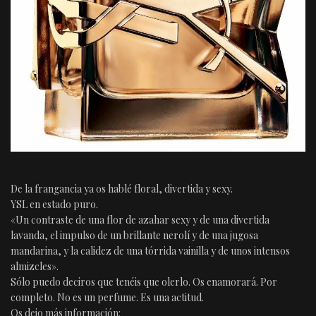
De la frangancia ya os hablé floral, divertida y sexy.
YSL en estado puro.
«Un contraste de una flor de azahar sexy y de una divertida
lavanda, el impulso de un brillante nerolí y de una jugosa
mandarina, y la calidez de una tórrida vainilla y de unos intensos
almizcles».
Sólo puedo deciros que tenéis que olerlo. Os enamorará. Por
completo. No es un perfume. Es una actitud.
Os dejo más información: