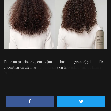
Tiene un precio de 29 euros (un bote bastante grande) y lo podéis
encontrar en algunas
peluquerías
y en la
tienda online de Living
Proof