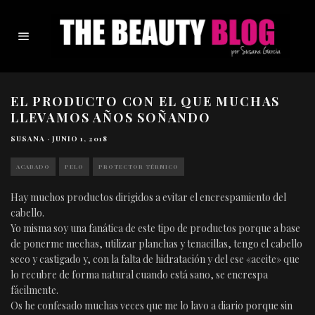
EL PRODUCTO CON EL QUE MUCHAS
LLEVAMOS AÑOS SOÑANDO
SUSANA
·
JUNIO 1, 2018
ACABADO
PELO
PROTECTOR TÉRMICO
Hay muchos productos dirigidos a evitar el encrespamiento del
cabello.
Yo misma soy una fanática de este tipo de productos porque a base
de ponerme mechas, utilizar planchas y tenacillas, tengo el cabello
seco y castigado y, con la falta de hidratación y del ese «aceite» que
lo recubre de forma natural cuando está sano, se encrespa
fácilmente.
Os he confesado muchas veces que me lo lavo a diario porque sin