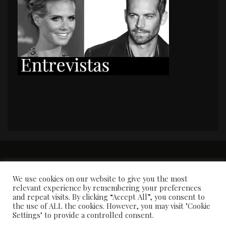
PORTADA
Premios y apariciones en prensa
Contacto
Susana García
Entrevistas
We use cookies on our website to give you the most
relevant experience by remembering your preferences
and repeat visits. By clicking “Accept All”, you consent to
the use of ALL the cookies. However, you may visit "Cookie
Settings" to provide a controlled consent.