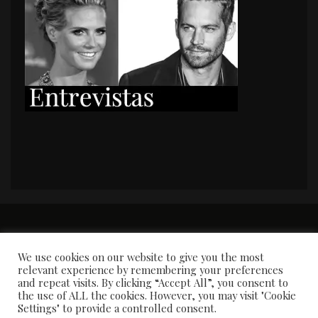
PORTADA
Premios y apariciones en prensa
Contacto
Susana García
Entrevistas
We use cookies on our website to give you the most
relevant experience by remembering your preferences
and repeat visits. By clicking “Accept All”, you consent to
the use of ALL the cookies. However, you may visit "Cookie
Settings" to provide a controlled consent.