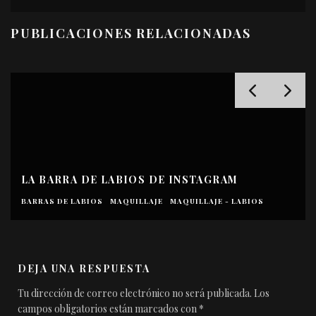
PUBLICACIONES RELACIONADAS
LA BARRA DE LABIOS ROJA QUE LLEVA
ANGELINA JOLIE EN ‘MALÉFICA: MAESTRA DEL
MAL’
BARRAS DE LABIOS
MAQUILLAJE
MAQUILLAJE - LABIOS
DEJA UNA RESPUESTA
Tu dirección de correo electrónico no será publicada.
Los
campos obligatorios están marcados con
*