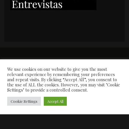
PORTADA
Premios y apariciones en prensa
Contacto
Susana García
Entrevistas
We use cookies on our website to give you the most
relevant experience by remembering your preferences
and repeat visits. By clicking “Accept All”, you consent to
the use of ALL the cookies. However, you may visit "Cookie
Settings" to provide a controlled consent.
Cookie Settings
Accept All