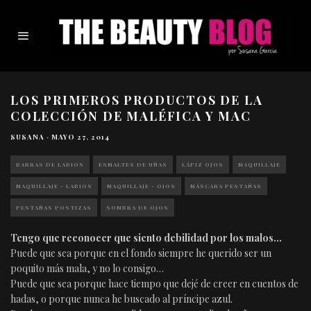
LOS PRIMEROS PRODUCTOS DE LA
COLECCIÓN DE MALÉFICA Y MAC
SUSANA
·
MAYO 27, 2014
BARRAS DE LABIOS
ESMALTES DE UÑAS
LÁPIZ OJOS
MAQUILLAJE
MAQUILLAJE - LABIOS
MAQUILLAJE - OJOS
MÁSCARA PESTAÑAS
PESTAÑAS POSTIZAS
SOMBRA DE OJOS
Tengo que reconocer que siento debilidad por los malos…
Puede que sea porque en el fondo siempre he querido ser un
poquito más mala, y no lo consigo…
Puede que sea porque hace tiempo que dejé de creer en cuentos de
hadas, o porque nunca he buscado al príncipe azul.