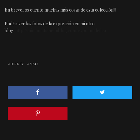
En breve, os cuento muchas más cosas de esta colección!!!
Podéis ver las fotos de la exposición en mi otro
blog:
http://mimamatieneunblog.com/expo-malefica
DISNEY
MAC