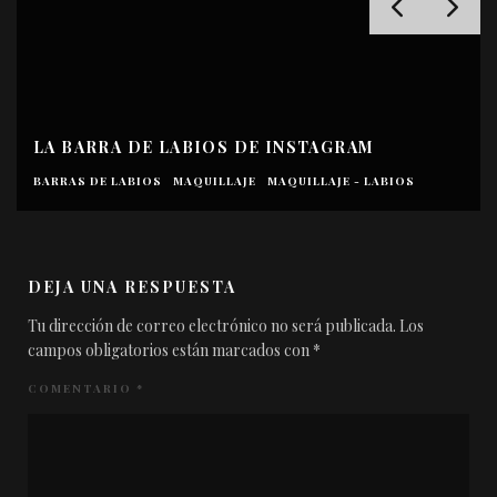
LA BARRA DE LABIOS ROJA QUE LLEVA
ANGELINA JOLIE EN ‘MALÉFICA: MAESTRA DEL
MAL’
BARRAS DE LABIOS
MAQUILLAJE
MAQUILLAJE - LABIOS
DEJA UNA RESPUESTA
Tu dirección de correo electrónico no será publicada.
Los
campos obligatorios están marcados con
*
COMENTARIO
*