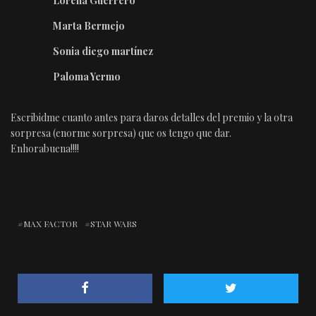
Lorena Guerrero
Marta Bermejo
Sonia diego martínez
Paloma Yermo
Escribidme cuanto antes para daros detalles del premio y la otra
sorpresa (enorme sorpresa) que os tengo que dar.
Enhorabuena!!!!
MAX FACTOR
STAR WARS