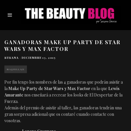
GANADORAS MAKE UP PARTY DE STAR
WARS Y MAX FACTOR
SUSANA
·
DICIEMBRE 13, 2015
MAQUILLAJE
Por fin tengo los nombres de las 4 ganadoras que podrán asistir a
la
Make Up Party de Star Wars y Max Factor
en la que
Lewis
Amarante
nos enseñará a recrear los looks de El Despertar de la
Fuerza.
Además del premio de asistir al taller, las ganadoras tendrán una
gran sorpresa adicional que os contaré cuando contacte con
vosotras.