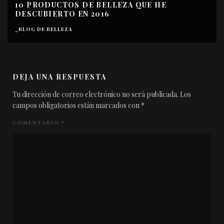
EL DÍA QUE ESTE BLOG SE PASÓ AL LADO
OSCURO…
ACTIVIDADES THE BEAUTY BLOG
VÍDEOS
DEJA UNA RESPUESTA
Tu dirección de correo electrónico no será publicada.
Los
campos obligatorios están marcados con
*
COMENTARIO
*