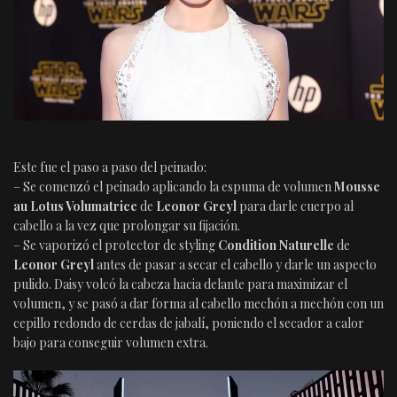
Este fue el paso a paso del peinado:
– Se comenzó el peinado aplicando la espuma de volumen
Mousse
au Lotus Volumatrice
de
Leonor
Greyl
para darle cuerpo al
cabello a la vez que prolongar su fijación.
– Se vaporizó el protector de styling
Condition Naturelle
de
Leonor Greyl
antes de pasar a secar el cabello y darle un aspecto
pulido. Daisy volcó la cabeza hacia delante para maximizar el
volumen, y se pasó a dar forma al cabello mechón a mechón con un
cepillo redondo de cerdas de jabalí, poniendo el secador a calor
bajo para conseguir volumen extra.