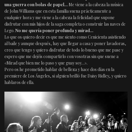
una guerra con bolas de papel…
Me viene a la cabeza la música
de John Williams que en esta familia suena prácticamente a
cualquier hora y me viene a la cabeza la felicidad que supone
disfrutar con mis hijos de la saga completa o construir las naves de
Lego.
No me quería poner profunda y mirad…
Lo que os quiero decir es que me siento como Cenicienta asistiendo
al baile y aunque después, hay que llegar a casa y poner lavadoras,
creo que tengo y quiero disfrutar de todo lo bueno que me pase y
espero que me dejéis compartirlo con vosotras sin que suene a
«Mirad que bien me lo paso y que guay soy…».
Pero os he prometido hablar de belleza y hace dos días en la
premiere de Los Ángeles, si alguien brilló fue Daisy Ridley, y quiero
hablaros de ella.