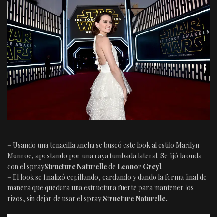
– Usando una tenacilla ancha se buscó este look al estilo Marilyn
Monroe, apostando por una raya tumbada lateral. Se fijó la onda
con el spray
Structure Naturelle
de
Leonor Greyl
.
– El look se finalizó cepillando, cardando y dando la forma final de
manera que quedara una estructura fuerte para mantener los
rizos, sin dejar de usar el spray
Structure Naturelle.