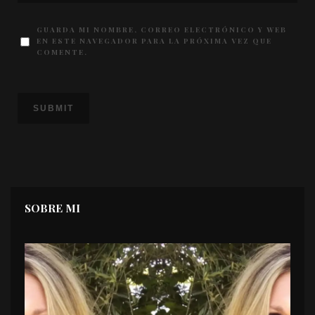
GUARDA MI NOMBRE, CORREO ELECTRÓNICO Y WEB
EN ESTE NAVEGADOR PARA LA PRÓXIMA VEZ QUE
COMENTE.
SOBRE MI