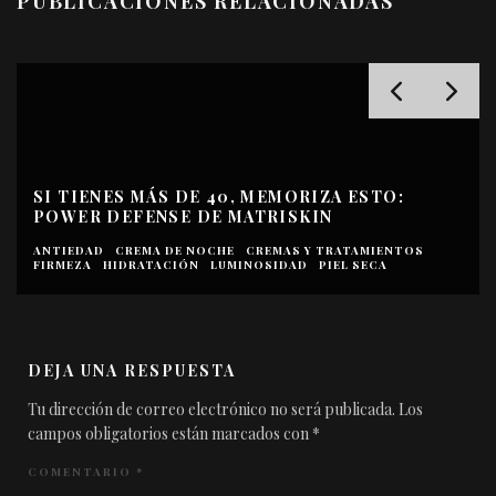
PUBLICACIONES RELACIONADAS
SI TIENES MÁS DE 40, MEMORIZA ESTO:
POWER DEFENSE DE MATRISKIN
ANTIEDAD
CREMA DE NOCHE
CREMAS Y TRATAMIENTOS
FIRMEZA
HIDRATACIÓN
LUMINOSIDAD
PIEL SECA
DEJA UNA RESPUESTA
Tu dirección de correo electrónico no será publicada.
Los
campos obligatorios están marcados con
*
COMENTARIO
*