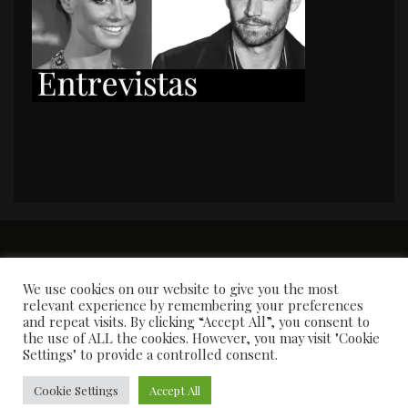
PORTADA
Premios y apariciones en prensa
Contacto
Susana García
Entrevistas
We use cookies on our website to give you the most
relevant experience by remembering your preferences
and repeat visits. By clicking “Accept All”, you consent to
the use of ALL the cookies. However, you may visit "Cookie
Settings" to provide a controlled consent.
Cookie Settings
Accept All