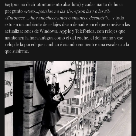
lag
(por no decir atontamiento absoluto) y cada cuarto de hora
pregunto
«Pero…¿son las 2 o las 3?», «¿Son las 7 o las 8?»
«Entonces… ¿hoy anochece antes o amanece después?»
… y todo
esto en un ambiente de relojes desordenados en el que conviven las
actualizaciones de Windows, Apple y Telefónica, con relojes que
mantienen la hora antigua como el del coche, el del horno y ese
reloj de la pared que cambiaré cuando encuentre una escalera a la
que subirme.