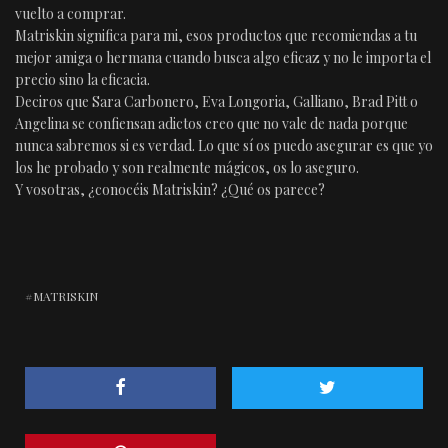
vuelto a comprar.
Matriskin significa para mi, esos productos que recomiendas a tu
mejor amiga o hermana cuando busca algo eficaz y no le importa el
precio sino la eficacia.
Deciros que Sara Carbonero, Eva Longoria, Galliano, Brad Pitt o
Angelina se confiensan adictos creo que no vale de nada porque
nunca sabremos si es verdad. Lo que sí os puedo asegurar es que yo
los he probado y son realmente mágicos, os lo aseguro.
Y vosotras, ¿conocéis Matriskin? ¿Qué os parece?
MATRISKIN