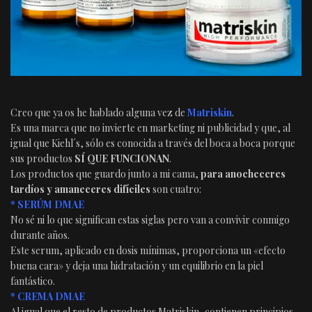
Creo que ya os he hablado alguna vez de
Matriskin
.
Es una marca que no invierte en marketing ni publicidad y que, al
igual que Kiehl´s, sólo es conocida a través del boca a boca porque
sus productos
SÍ QUE FUNCIONAN
.
Los productos que guardo junto a mi cama,
para anocheceres
tardíos y amaneceres difíciles
son cuatro:
* SERÚM DMAE
No sé ni lo que significan estas siglas pero van a convivir conmigo
durante años.
Este serum, aplicado en dosis mínimas, proporciona un «efecto
buena cara» y deja una hidratación y un equilibrio en la piel
fantástico.
* CREMA DMAE
Al igual que el resto de productos Matriskin, contienen principios