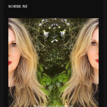
SOBRE MI
Susana García | Contactar