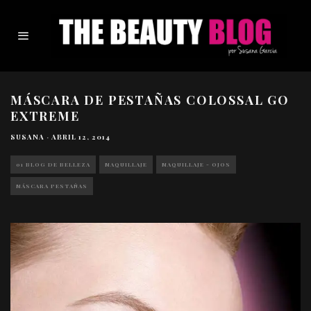
MÁSCARA DE PESTAÑAS COLOSSAL GO
EXTREME
SUSANA
·
ABRIL 12, 2014
01 BLOG DE BELLEZA
MAQUILLAJE
MAQUILLAJE - OJOS
MÁSCARA PESTAÑAS