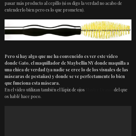
pasar más producto al cepillo (si os digo la verdad no acabo de
entenderlo bien pero es lo que prometen).
Pero si hay algo que me ha convencido es ver este vídeo
donde Gato, el maquillador de Maybellin NY donde maquilla a
una chica de verdad (ya nadie se cree lo de los visuales de las
máscaras de pestañas) y donde se ve perfectamente lo bien
que funciona esta máscara.
En el vídeo utilizan también el lápiz de ojos
Master Drama
del que
os hablé hace poco.