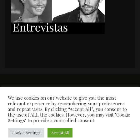
PORTADA
Premios y apariciones en prensa
Contacto
Susana García
Entrevistas
We use cookies on our website to give you the most
relevant experience by remembering your preferences
and repeat visits. By clicking “Accept All”, you consent to
the use of ALL the cookies. However, you may visit "Cookie
Settings" to provide a controlled consent.
Cookie Settings
Accept All