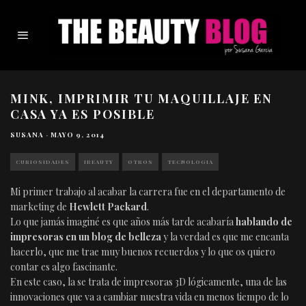
MINK, IMPRIMIR TU MAQUILLAJE EN
CASA YA ES POSIBLE
SUSANA
·
MAYO 9, 2014
CURIOSIDADES
IBEAUTY
OTROS
TECNOLOGIA
Mi primer trabajo al acabar la carrera fue en el departamento de
marketing de
Hewlett Packard
.
Lo que jamás imaginé es que años más tarde acabaría
hablando de
impresoras en un blog de belleza
y la verdad es que me encanta
hacerlo, que me trae muy buenos recuerdos y lo que os quiero
contar es algo fascinante.
En este caso, la se trata de impresoras 3D lógicamente, una de las
innovaciones que va a cambiar nuestra vida en menos tiempo de lo