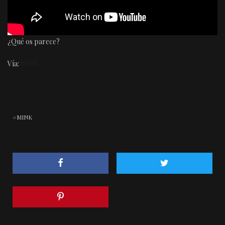
¿Qué os parece?
Vía:
MINK
MINK