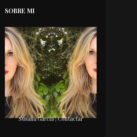
SOBRE MI
Susana García | Contactar