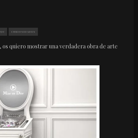
UJO
CURIOSIDADES
 os quiero mostrar una verdadera obra de arte