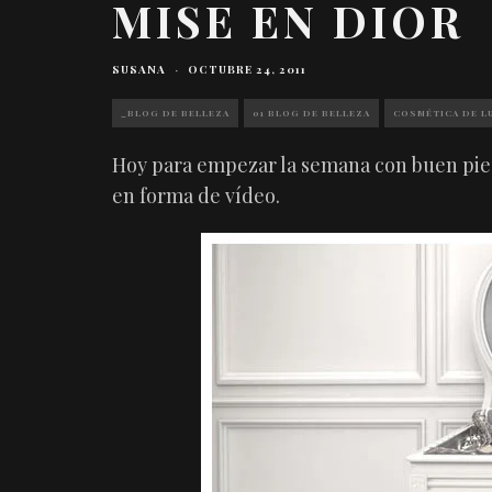
MISE EN DIOR
SUSANA
·
OCTUBRE 24, 2011
_BLOG DE BELLEZA
01 BLOG DE BELLEZA
COSMÉTICA DE L
Hoy para empezar la semana con buen pie,
en forma de vídeo.