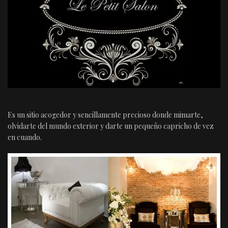
Es un sitio acogedor y sencillamente precioso donde mimarte,
olvidarte del mundo exterior y darte un pequeño capricho de vez
en cuando.