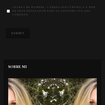
GUARDA MI NOMBRE, CORREO ELECTRÓNICO Y WEB
EN ESTE NAVEGADOR PARA LA PRÓXIMA VEZ QUE
COMENTE.
SOBRE MI