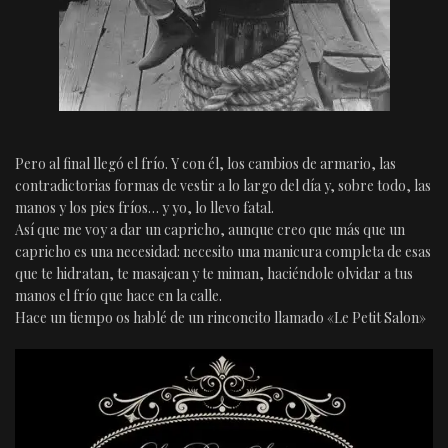
Pero al final llegó el frío. Y con él, los cambios de armario, las
contradictorias formas de vestir a lo largo del día y, sobre todo, las
manos y los pies fríos… y yo, lo llevo fatal.
Así que me voy a dar un capricho, aunque creo que más que un
capricho es una necesidad: necesito una manicura completa de esas
que te hidratan, te masajean y te miman, haciéndole olvidar a tus
manos el frío que hace en la calle.
Hace un tiempo os hablé de un rinconcito llamado «Le Petit Salon»