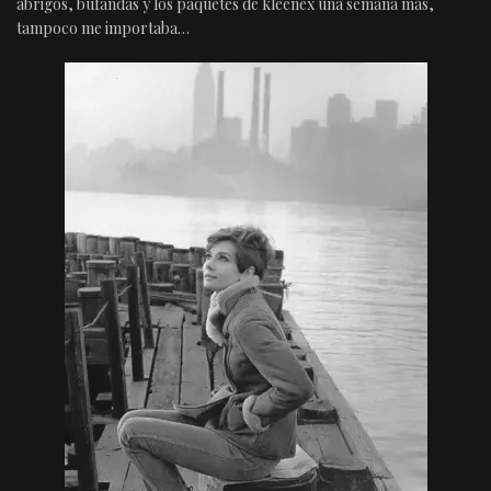
abrigos, bufandas y los paquetes de kleenex una semana más,
tampoco me importaba…