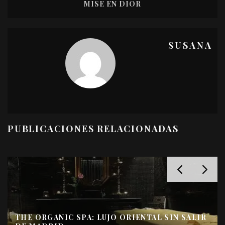
MISE EN DIOR
SUSANA
PUBLICACIONES RELACIONADAS
EL SERUM (CASI MÁ
CELLULAR COSMETI
A: LUJO ORIENTAL SIN SALIR
DESCANSO Y AGOT