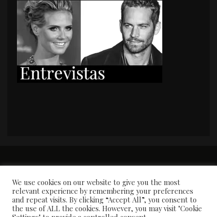
PORTADA
Premios y apariciones en prensa
Contacto
Susana García
Entrevistas
We use cookies on our website to give you the most
relevant experience by remembering your preferences
and repeat visits. By clicking “Accept All”, you consent to
the use of ALL the cookies. However, you may visit "Cookie