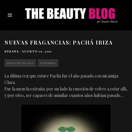
NUEVAS FRAGANCIAS: PACHÁ IBIZA
SUSANA
·
AGOSTO 10, 2011
IDEAS DE REGALO
PERFUMES
La última vez que estuve Pachá fue el año pasado con mi amiga
Clara.
Fue la mezcla extraña: por un lado la emoción de volver a estar allí,
y por otro, ser capaces de asimilar cuantos años habían pasado…