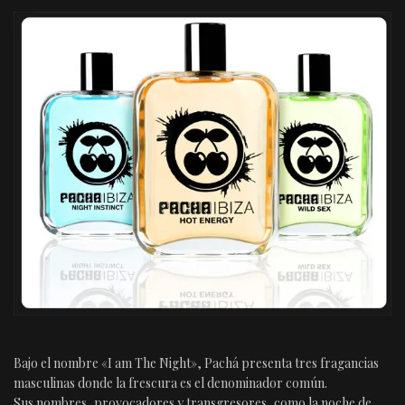
Bajo el nombre «I am The Night», Pachá presenta tres fragancias
masculinas donde la frescura es el denominador común.
Sus nombres, provocadores y transgresores, como la noche de