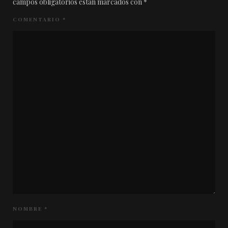
campos obligatorios están marcados con
*
COMENTARIO
*
NOMBRE
*