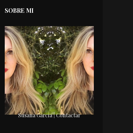
SOBRE MI
Susana García | Contactar