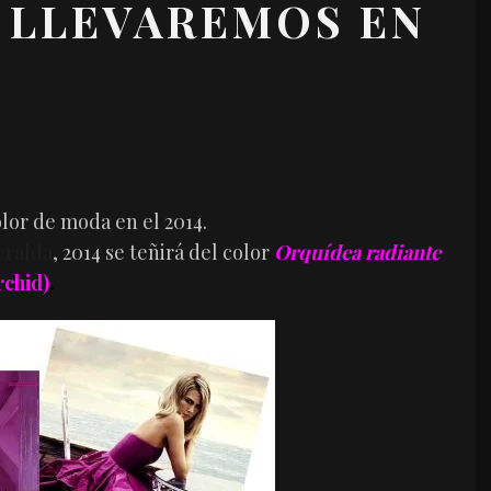
 LLEVAREMOS EN
olor de moda en el 2014.
eralda
, 2014 se teñirá del color
Orquídea radiante
chid)
.