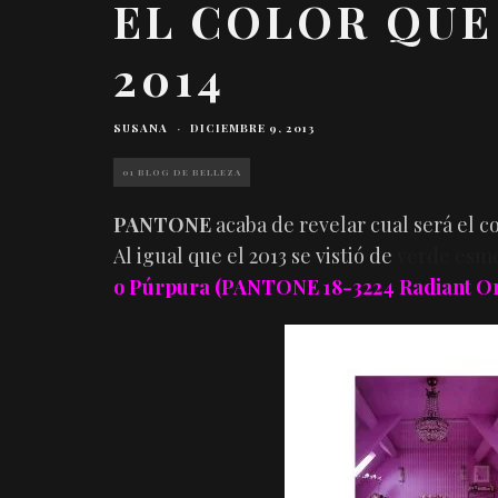
EL COLOR QUE
2014
SUSANA
·
DICIEMBRE 9, 2013
01 BLOG DE BELLEZA
PANTONE
acaba de revelar cual será el c
Al igual que el 2013 se vistió de
verde esm
o Púrpura (PANTONE 18-3224 Radiant Or