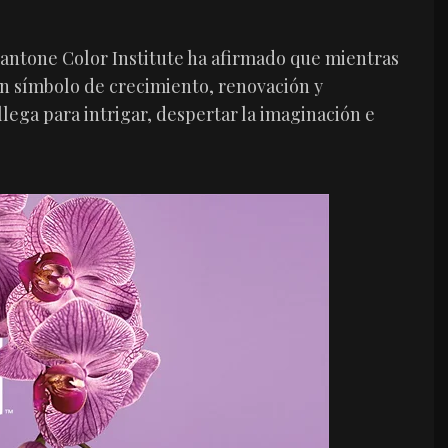
Pantone Color Institute ha afirmado que mientras
un símbolo de crecimiento, renovación y
llega para intrigar, despertar la imaginación e