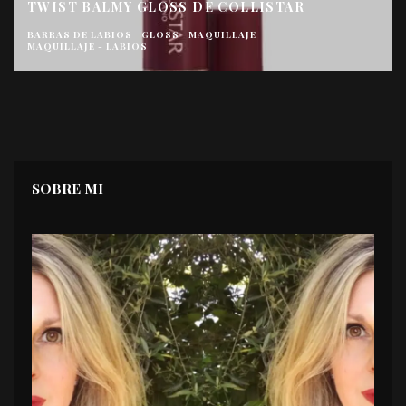
TWIST BALMY GLOSS DE COLLISTAR
BARRAS DE LABIOS
GLOSS
MAQUILLAJE
MAQUILLAJE - LABIOS
SOBRE MI