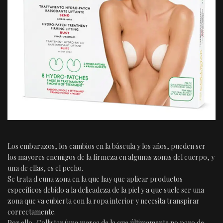
Los embarazos, los cambios en la báscula y los años, pueden ser
los mayores enemigos de la firmeza en algunas zonas del cuerpo, y
una de ellas, es el pecho.
Se trata d euna zona en la que hay que aplicar productos
específicos debido a la delicadeza de la piel y a que suele ser una
zona que va cubierta con la ropa interior y necesita transpirar
correctamente.
Por ello, Collistar (una marca de la que últimamente no paro de