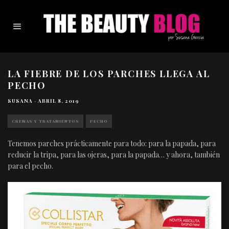
LA FIEBRE DE LOS PARCHES LLEGA AL
PECHO
SUSANA
·
ABRIL 8, 2019
CREMAS Y TRATAMIENTOS
PECHO
Tenemos parches prácticamente para todo: para la papada, para
reducir la tripa, para las ojeras, para la papada… y ahora, también
para el pecho.