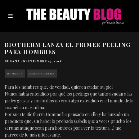
BIOTHERM LANZA EL PRIMER PEELING
PARA HOMBRES
SUSANA
·
SEPTIEMBRE 15, 2018
HOMBRES
SERUM Y CREMA
Para los hombres que, de verdad, quieren cuidar su piel
Nunca había entendido por qué los peelings que tanto ayudan a las
pieles grasas y con brillos no eran algo extendido en el mundo de la
cosmética masculina.
Por suerte Biotherm Homme ha pensado en ello y ha lanzado un
producto que, sin haberlo probado (sabéis que a veces pruebo los
serums aunque sean para hombres para ver la textura…) me
parece de lo más interesante.