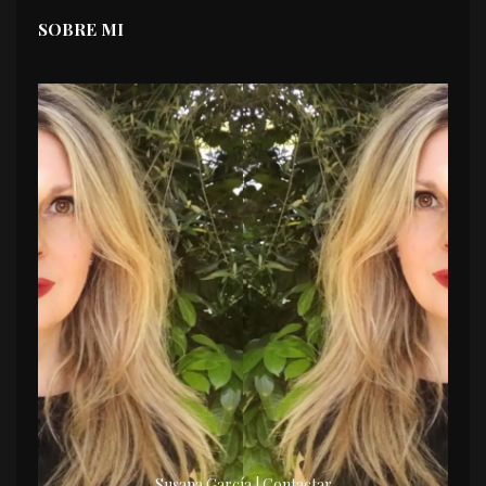
SOBRE MI
Susana García | Contactar