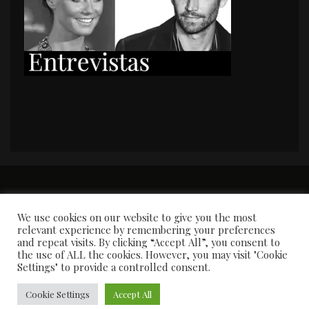
PORTADA
Premios y apariciones en prensa
Contacto
Susana García
Entrevistas
We use cookies on our website to give you the most
relevant experience by remembering your preferences
and repeat visits. By clicking “Accept All”, you consent to
the use of ALL the cookies. However, you may visit "Cookie
Settings" to provide a controlled consent.
Cookie Settings
Accept All