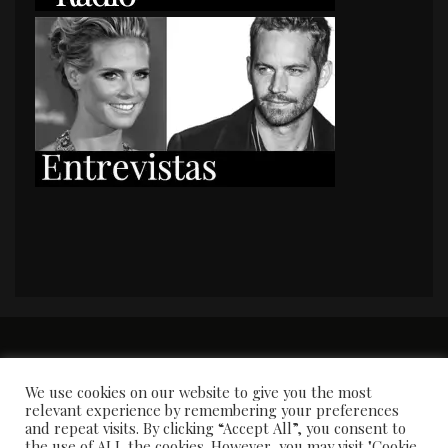
PORTADA
Premios y apariciones en prensa
Contacto
Susana García
Entrevistas
We use cookies on our website to give you the most
relevant experience by remembering your preferences
and repeat visits. By clicking “Accept All”, you consent to
the use of ALL the cookies. However, you may visit "Cookie