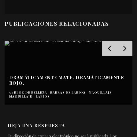
PUBLICACIONES RELACIONADAS
DRAMÁTICAMENTE MATE. DRAMÁTICAMENTE
ROJO.
01 BLOG DE BELLEZA
BARRAS DE LABIOS
MAQUILLAJE
MAQUILLAJE - LABIOS
DEJA UNA RESPUESTA
Tu dirección de correo electrónico no será publicada.
Los