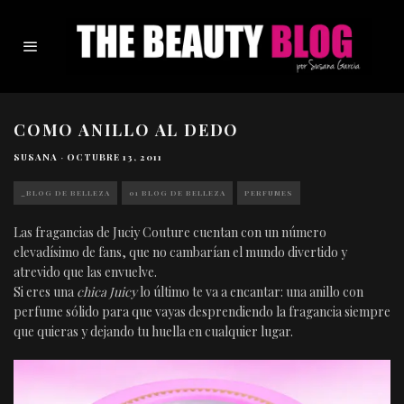
COMO ANILLO AL DEDO
SUSANA
·
OCTUBRE 13, 2011
_BLOG DE BELLEZA
01 BLOG DE BELLEZA
PERFUMES
Las fragancias de Juciy Couture cuentan con un número
elevadísimo de fans, que no cambarían el mundo divertido y
atrevido que las envuelve.
Si eres una
chica Juicy
lo último te va a encantar: una anillo con
perfume sólido para que vayas desprendiendo la fragancia siempre
que quieras y dejando tu huella en cualquier lugar.