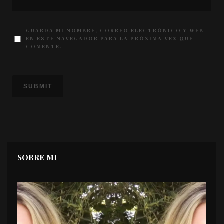
GUARDA MI NOMBRE, CORREO ELECTRÓNICO Y WEB
EN ESTE NAVEGADOR PARA LA PRÓXIMA VEZ QUE
COMENTE.
SOBRE MI