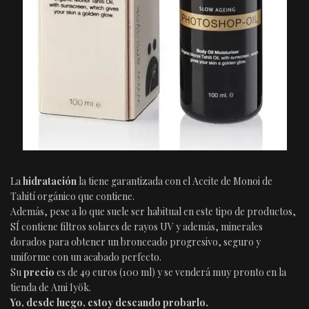
La
hidratación
la tiene garantizada con el Aceite de Monoi de
Tahití orgánico que contiene.
Además, pese a lo que suele ser habitual en este tipo de productos,
SÍ contiene filtros solares de rayos UV y además, minerales
dorados para obtener un bronceado progresivo, seguro y
uniforme con un acabado perfecto.
Su
precio
es de 49 euros (100 ml) y se venderá muy pronto en la
tienda de Ami Iyök.
Yo, desde luego, estoy deseando probarlo.