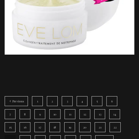
Previous
1
2
3
4
5
6
7
8
9
10
11
12
13
14
15
16
17
18
19
20
21
22