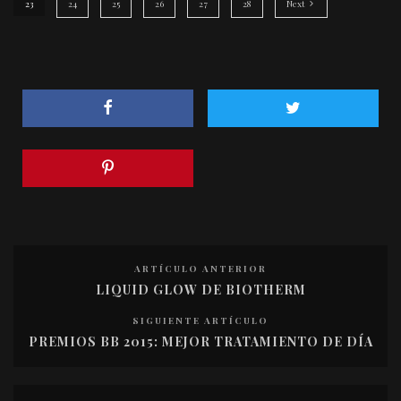
23
24
25
26
27
28
Next
ARTÍCULO ANTERIOR
LIQUID GLOW DE BIOTHERM
SIGUIENTE ARTÍCULO
PREMIOS BB 2015: MEJOR TRATAMIENTO DE DÍA