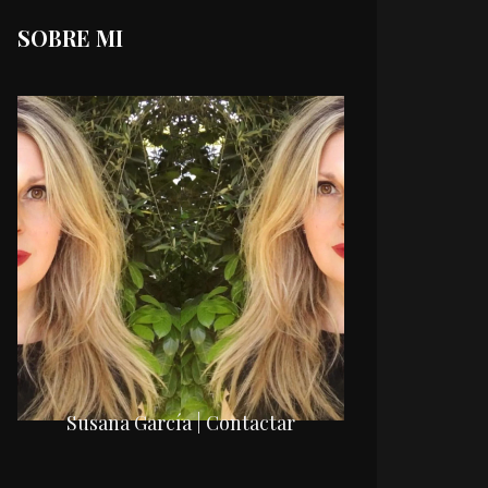
SOBRE MI
Susana García | Contactar