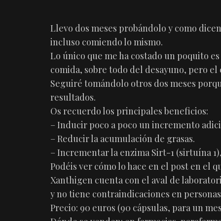
Llevo dos meses probándolo y como dicen,
incluso comiendo lo mismo.
Lo único que me ha costado un poquito es
comida, sobre todo del desayuno, pero el
Seguiré tomándolo otros dos meses porqu
resultados.
Os recuerdo los principales beneficios:
– Inducir poco a poco un incremento adic
– Reducir la acumulación de grasas.
– Incrementar la enzima Sirt-1 (sirtuína 1
Podéis ver cómo lo hace en el post en el 
Xanthigen cuenta con el aval de laborator
y no tiene contraindicaciones en personas
Precio: 90 euros (90 cápsulas, para un mes