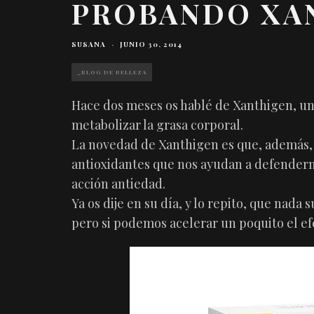
PROBANDO XA
SUSANA
·
JUNIO 30, 2014
_BLOG DE BELLEZA
Hace dos meses os hablé de Xanthigen, u
metabolizar la grasa corporal.
La novedad de Xanthigen es que, además,
antioxidantes que nos ayudan a defenderno
acción antiedad.
Ya os dije en su día, y lo repito, que nada 
pero si podemos acelerar un poquito el ef