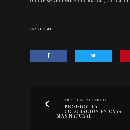
Dónde se venden: en farmacias, parafarmac
XANTHIGEN
ARTÍCULO ANTERIOR
PRODIGY, LA
COLORACIÓN EN CASA
MÁS NATURAL