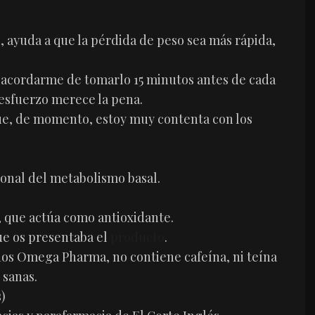
 ayuda a que la pérdida de peso sea más rápida,
 acordarme de tomarlo 15 minutos antes de cada
 esfuerzo merece la pena.
e, de momento, estoy muy contenta con los
ional del metabolismo basal.
), que actúa como antioxidante.
que os presentaba el
producto
.
ios Omega Pharma, no contiene cafeína, ni teína
 sanas.
)