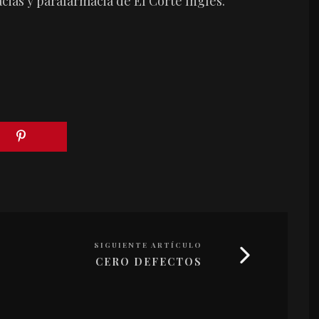
ias y parafarmacia de El Corte Inglés.
SIGUIENTE ARTÍCULO
CERO DEFECTOS