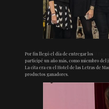
Por fin llegó el día de entregar los
II Prem
participé un año más, como miembro del j
La cita era en el Hotel de las Letras de M
productos ganadores.