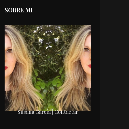
SOBRE MI
Susana García | Contactar