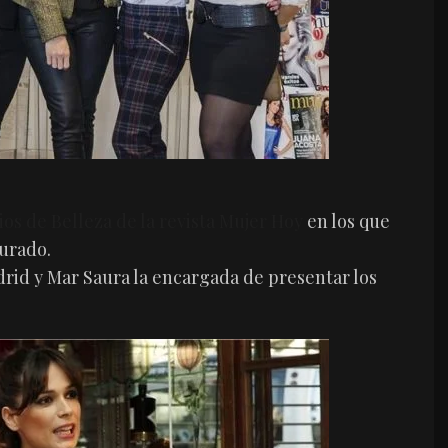
ios de Belleza de la revista Mujer Hoy
en los que
urado.
adrid y Mar Saura la encargada de presentar los