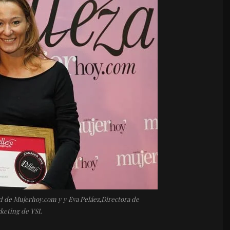
d de Mujerhoy.com y y Eva Peláez,Directora de
keting de YSL