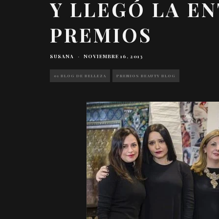
Y LLEGÓ LA E
PREMIOS
SUSANA
·
NOVIEMBRE 16, 2013
01 BLOG DE BELLEZA
PREMIOS BEAUTY BLOG