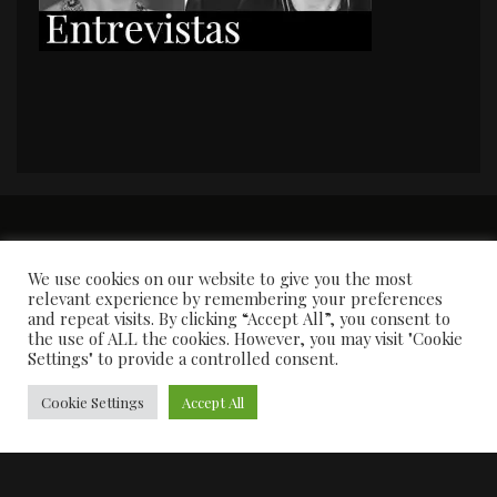
PORTADA
Premios y apariciones en prensa
Contacto
Susana García
Entrevistas
We use cookies on our website to give you the most
relevant experience by remembering your preferences
and repeat visits. By clicking “Accept All”, you consent to
the use of ALL the cookies. However, you may visit "Cookie
Settings" to provide a controlled consent.
Cookie Settings
Accept All