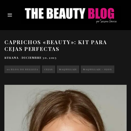
CAPRICHOS «BEAUTY»: KIT PARA
CEJAS PERFECTAS
SUSANA
·
DICIEMBRE 30, 2013
01 BLOG DE BELLEZA
CEJAS
MAQUILLAJE
MAQUILLAJE - OJOS