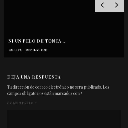
NI UN PELO DE TONTA…
CUERPO
DEPILACION
DEJA UNA RESPUESTA
Tu dirección de correo electrónico no será publicada.
Los
campos obligatorios están marcados con
*
COMENTARIO
*