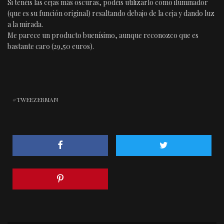
Si tenéis las cejas más oscuras, podéis utilizarlo como iluminador
(que es su función original) resaltando debajo de la ceja y dando luz
a la mirada.
Me parece un producto buenísimo, aunque reconozco que es
bastante caro (29,50 euros).
TWEEZERMAN