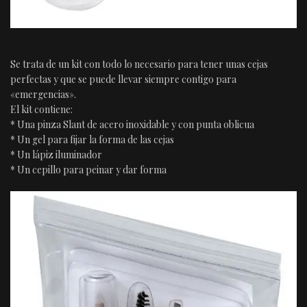
Se trata de un kit con todo lo necesario para tener unas cejas
perfectas y que se puede llevar siempre contigo para
«emergencias».
El kit contiene:
* Una pinza Slant de acero inoxidable y con punta oblicua
* Un gel para fijar la forma de las cejas
* Un lápiz iluminador
* Un cepillo para peinar y dar forma