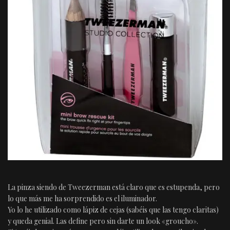
La pinza siendo de Tweezerman está claro que es estupenda, pero
lo que más me ha sorprendido es el iluminador.
Yo lo he utilizado como lápiz de cejas (sabéis que las tengo claritas)
y queda genial. Las define pero sin darte un look «groucho».